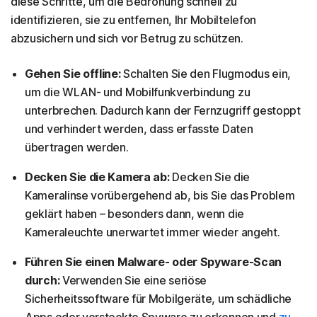
diese Schritte, um die Bedrohung schnell zu
identifizieren, sie zu entfernen, Ihr Mobiltelefon
abzusichern und sich vor Betrug zu schützen.
Gehen Sie offline:
Schalten Sie den Flugmodus ein,
um die WLAN- und Mobilfunkverbindung zu
unterbrechen. Dadurch kann der Fernzugriff gestoppt
und verhindert werden, dass erfasste Daten
übertragen werden.
Decken Sie die Kamera ab:
Decken Sie die
Kameralinse vorübergehend ab, bis Sie das Problem
geklärt haben – besonders dann, wenn die
Kameraleuchte unerwartet immer wieder angeht.
Führen Sie einen Malware- oder Spyware-Scan
durch:
Verwenden Sie eine seriöse
Sicherheitssoftware für Mobilgeräte, um schädliche
Apps oder versteckte Spyware zu erkennen und
zu