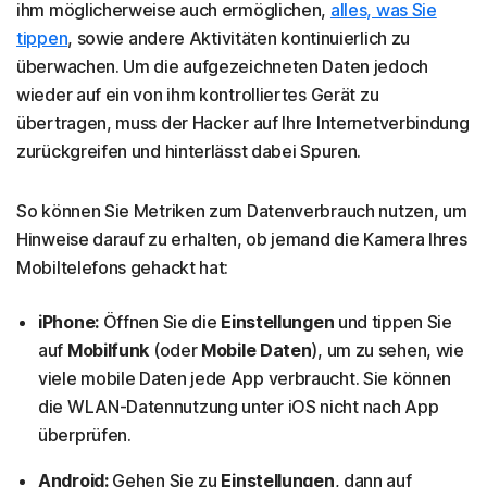
ihm möglicherweise auch ermöglichen,
alles, was Sie
tippen
, sowie andere Aktivitäten kontinuierlich zu
überwachen. Um die aufgezeichneten Daten jedoch
wieder auf ein von ihm kontrolliertes Gerät zu
übertragen, muss der Hacker auf Ihre Internetverbindung
zurückgreifen und hinterlässt dabei Spuren.
So können Sie Metriken zum Datenverbrauch nutzen, um
Hinweise darauf zu erhalten, ob jemand die Kamera Ihres
Mobiltelefons gehackt hat:
iPhone:
Öffnen Sie die
Einstellungen
und tippen Sie
auf
Mobilfunk
(oder
Mobile Daten
), um zu sehen, wie
viele mobile Daten jede App verbraucht. Sie können
die WLAN-Datennutzung unter iOS nicht nach App
überprüfen.
Android:
Gehen Sie zu
Einstellungen
, dann auf