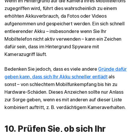
Wenn im Hintergrund auf die Kamera Ihres Mobiltelefons
zugegriffen wird, führt dies wahrscheinlich zu einem
erhöhten Akkuverbrauch, da Fotos oder Videos
aufgenommen und gespeichert werden. Ein sich schnell
entleerender Akku – insbesondere wenn Sie Ihr
Mobiltelefon nicht aktiv verwenden – kann ein Zeichen
dafür sein, dass im Hintergrund Spyware mit
Kamerazugriff läuft.
Bedenken Sie jedoch, dass es viele andere
Gründe dafür
geben kann, dass sich Ihr Akku schneller entlädt
als
sonst – von schlechtem Mobilfunkempfang bis hin zu
Hardware-Schäden. Dieses Anzeichen sollte nur Anlass
zur Sorge geben, wenn es mit anderen auf dieser Liste
kombiniert auftritt, z. B. verdächtigem Kameraverhalten.
10. Prüfen Sie, ob sich Ihr