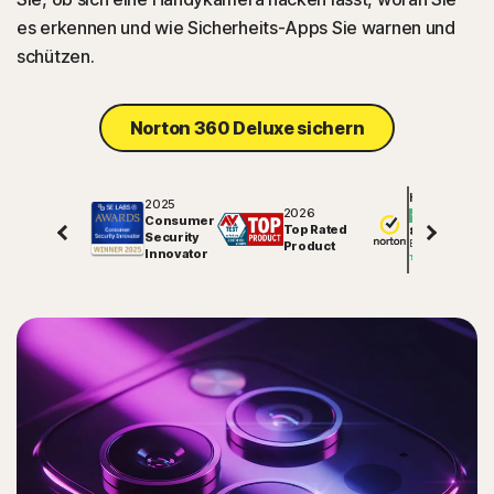
es erkennen und wie Sicherheits-Apps Sie warnen und
schützen.
Norton 360 Deluxe sichern
Hervorragend
2025
2026
Consumer
Top Rated
81848
Security
Bewertungen auf
Product
Innovator