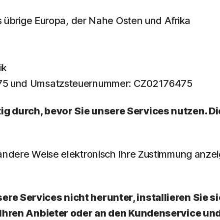
as übrige Europa, der Nahe Osten und Afrika
ik
475 und Umsatzsteuernummer: CZ02176475
ig durch, bevor Sie unsere Services nutzen. D
f andere Weise elektronisch Ihre Zustimmung anz
e Services nicht herunter, installieren Sie sie
an Ihren Anbieter oder an den Kundenservice un