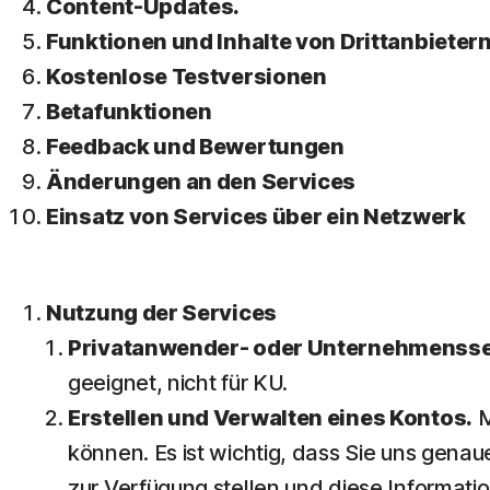
Content-Updates.
Funktionen und Inhalte von Drittanbieter
Kostenlose Testversionen
Betafunktionen
Feedback und Bewertungen
Änderungen an den Services
Einsatz von Services über ein Netzwerk
Nutzung der Services
Privatanwender- oder Unternehmensse
geeignet, nicht für KU.
Erstellen und Verwalten eines Kontos.
M
können. Es ist wichtig, dass Sie uns genau
zur Verfügung stellen und diese Informat