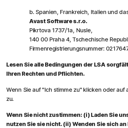
b. Spanien, Frankreich, Italien und d
Avast Software s.r.o.
Pikrtova 1737/1a, Nusle,
140 00 Praha 4, Tschechische Republ
Firmenregistrierungsnummer: 02176
Lesen Sie alle Bedingungen der LSA sorgfält
Ihren Rechten und Pflichten.
Wenn Sie auf "Ich stimme zu" klicken oder au
zu.
Wenn Sie nicht zustimmen: (i) Laden Sie unser
nutzen Sie sie nicht. (ii) Wenden Sie sich 