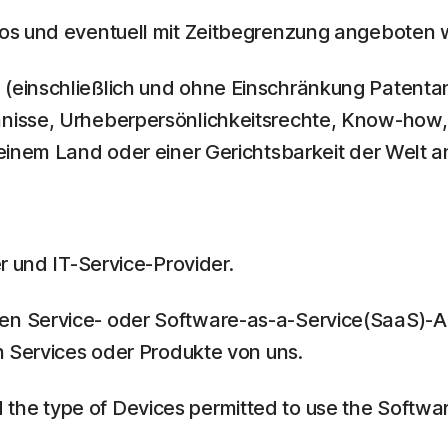
los und eventuell mit Zeitbegrenzung angeboten w
 (einschließlich und ohne Einschränkung Patent
nisse, Urheberpersönlichkeitsrechte, Know-how,
einem Land oder einer Gerichtsbarkeit der Welt a
r und IT-Service-Provider.
en Service- oder Software-as-a-Service(SaaS)-
n Services oder Produkte von uns.
he type of Devices permitted to use the Software