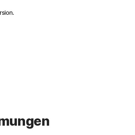
rsion.
immungen