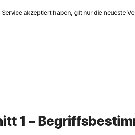
ervice akzeptiert haben, gilt nur die neueste Ve
itt 1 – Begriffsbest