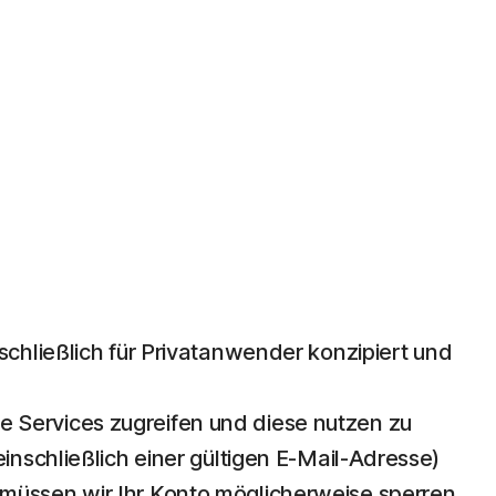
chließlich für Privatanwender konzipiert und
e Services zugreifen und diese nutzen zu
inschließlich einer gültigen E-Mail-Adresse)
 müssen wir Ihr Konto möglicherweise sperren