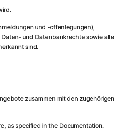
ird.
anmeldungen und -offenlegungen),
 Daten- und Datenbankrechte sowie alle
nerkannt sind.
Angebote zusammen mit den zugehörigen
, as specified in the Documentation.