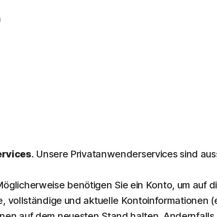
n
rvices
. Unsere Privatanwenderservices sind auss
öglicherweise benötigen Sie ein Konto, um auf di
e, vollständige und aktuelle Kontoinformationen (e
ionen auf dem neuesten Stand halten. Andernfalls