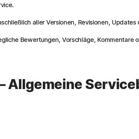
vice.
nschließlich aller Versionen, Revisionen, Update
egliche Bewertungen, Vorschläge, Kommentare od
 – Allgemeine Servic