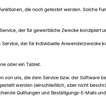
e Funktionen, die noch getestet werden. Solche Fu
Service, der für gewerbliche Zwecke konzipiert un
 Service, der für individuelle Anwenderzwecke kon
ne oder ein Tablet.
 von uns, die dem Service bzw. der Software b
estellt werden (einschließlich, aber nicht besc
chende Quittungen und Bestätigungs-E-Mails und