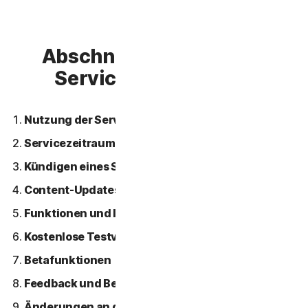
Abschnitt 2 – Allgemeine
Servicebedingungen
Nutzung der Services
Servicezeitraum
Kündigen eines Service
Content-Updates.
Funktionen und Inhalte von Drittanbietern
Kostenlose Testversionen
Betafunktionen
Feedback und Bewertungen
Änderungen an den Services