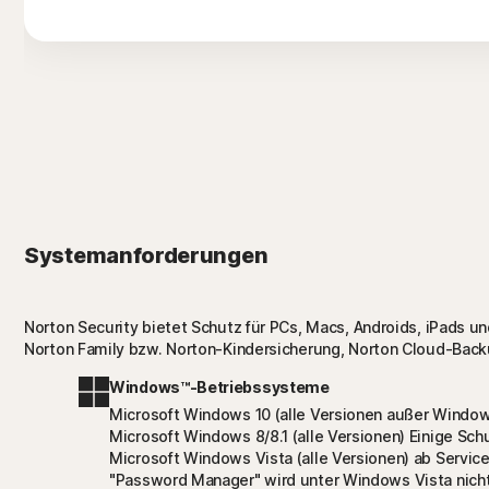
Systemanforderungen
Norton Security bietet Schutz für PCs, Macs, Androids, iPads und
Norton Family bzw. Norton-Kindersicherung, Norton Cloud-Back
Windows™-Betriebssysteme
Microsoft Windows 10 (alle Versionen außer Window
Microsoft Windows 8/8.1 (alle Versionen) Einige Sc
Microsoft Windows Vista (alle Versionen) ab Servi
"Password Manager" wird unter Windows Vista nicht