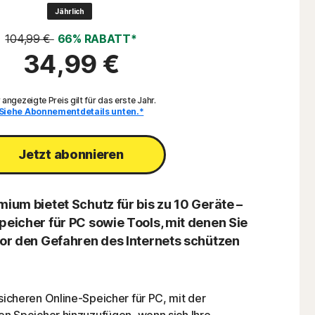
Jährlich
104,99 €
66% RABATT*
34,99 €
 angezeigte Preis gilt für das erste Jahr.
Siehe Abonnementdetails unten.*
Jetzt abonnieren
ium bietet Schutz für bis zu 10 Geräte –
peicher für PC sowie Tools, mit denen Sie
vor den Gefahren des Internets schützen
sicheren Online-Speicher für PC, mit der