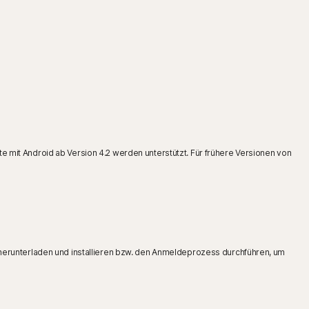
mit Android ab Version 4.2 werden unterstützt. Für frühere Versionen von
 herunterladen und installieren bzw. den Anmeldeprozess durchführen, um