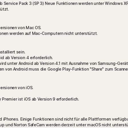
b Service Pack 3 (SP 3) Neue Funktionen werden unter Windows XP
ützt.
versionen von Mac OS.
ionen werden auf Mac-Computern nicht unterstützt.
talliert sein.
d ab Version 4 erforderlich.
ird unter Android ab Version 4.1 mit Ausnahme von Samsung-Gerät
onen von Android muss die Google Play-Funktion "Share" zum Scann
ersionen von iOS.
remier ist iOS ab Version 9 erforderlich.
 iPhones. Einige Funktionen sind nicht für alle Plattformen verfügba
up und Norton SafeCam werden derzeit unter macOS nicht unterstü