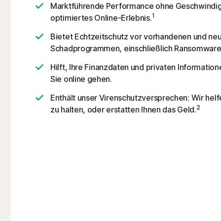
Marktführende Performance ohne Geschwindigk
1
optimiertes Online-Erlebnis.
Bietet Echtzeitschutz vor vorhandenen und ne
Schadprogrammen, einschließlich Ransomware 
Hilft, Ihre Finanzdaten und privaten Informatio
Sie online gehen.
Enthält unser Virenschutzversprechen: Wir helfe
2
zu halten, oder erstatten Ihnen das Geld.