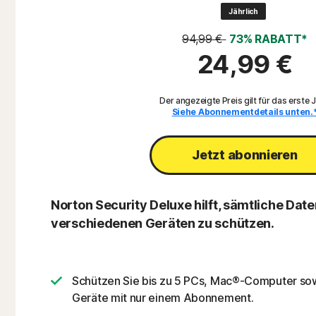
Jährlich
94,99 €
73% RABATT*
24,99 €
Der angezeigte Preis gilt für das erste J
Siehe Abonnementdetails unten.
Jetzt abonnieren
Norton Security Deluxe hilft, sämtliche Date
verschiedenen Geräten zu schützen.
Schützen Sie bis zu 5 PCs, Mac®-Computer so
Geräte mit nur einem Abonnement.