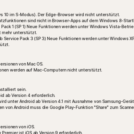
s 10 im S-Modus). Der Edge-Browser wird nicht unterstützt.
hutzfunktionen sind nicht in Browser-Apps auf dem Windows 8-Startb
ce Pack 1 (SP 1) Neue Funktionen werden unter Windows Vista-Betri
 mehr unterstützt.
b Service Pack 3 (SP 3) Neue Funktionen werden unter Windows XP
ützt.
versionen von Mac OS.
ionen werden auf Mac-Computern nicht unterstützt.
talliert sein.
d ab Version 4 erforderlich.
ird unter Android ab Version 4.1 mit Ausnahme von Samsung-Gerät
onen von Android muss die Google Play-Funktion "Share" zum Scann
ersionen von iOS.
remier ist iOS ab Version 9 erforderlich.