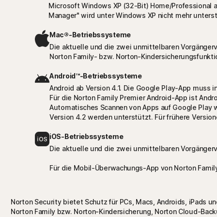
Microsoft Windows XP (32-Bit) Home/Professional a
Manager" wird unter Windows XP nicht mehr unterst
Mac®-Betriebssysteme
Die aktuelle und die zwei unmittelbaren Vorgänger
Norton Family- bzw. Norton-Kindersicherungsfunkt
Android™-Betriebssysteme
Android ab Version 4.1. Die Google Play-App muss ins
Für die Norton Family Premier Android-App ist Androi
Automatisches Scannen von Apps auf Google Play w
Version 4.2 werden unterstützt. Für frühere Versi
iOS-Betriebssysteme
Die aktuelle und die zwei unmittelbaren Vorgängerv
Für die Mobil-Überwachungs-App von Norton Family P
Norton Security bietet Schutz für PCs, Macs, Androids, iPads und
Norton Family bzw. Norton-Kindersicherung, Norton Cloud-Back