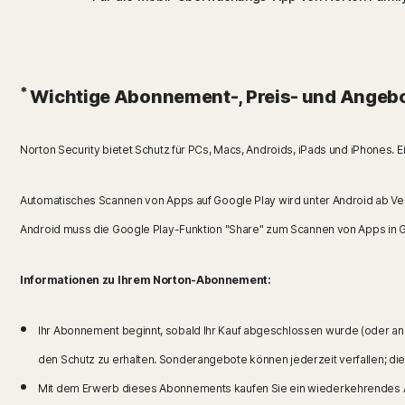
*
Wichtige Abonnement-, Preis- und Angebo
Norton Security bietet Schutz für PCs, Macs, Androids, iPads und iPhones. Ei
Automatisches Scannen von Apps auf Google Play wird unter Android ab Ve
Android muss die Google Play-Funktion "Share" zum Scannen von Apps in 
Informationen zu Ihrem Norton-Abonnement:
Ihr Abonnement beginnt, sobald Ihr Kauf abgeschlossen wurde (oder and
den Schutz zu erhalten. Sonderangebote können jederzeit verfallen; di
Mit dem Erwerb dieses Abonnements kaufen Sie ein wiederkehrendes A