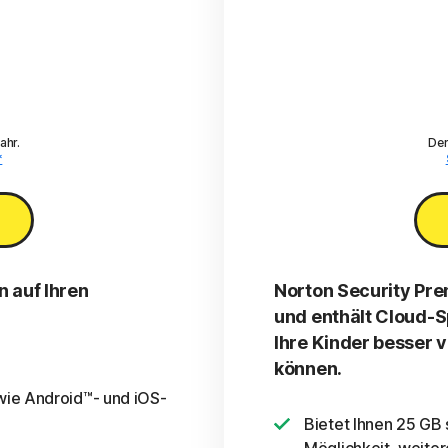
ahr.
Der
*
n auf Ihren
Norton Security Prem
und enthält Cloud-S
Ihre Kinder besser 
können.
wie Android™- und iOS-
Bietet Ihnen 25 GB 