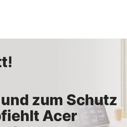
t!
 und zum Schutz
fiehlt Acer