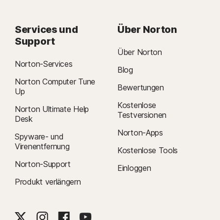
Services und
Über Norton
Support
Über Norton
Norton-Services
Blog
Norton Computer Tune
Bewertungen
Up
Kostenlose
Norton Ultimate Help
Testversionen
Desk
Norton-Apps
Spyware- und
Virenentfernung
Kostenlose Tools
Norton-Support
Einloggen
Produkt verlängern