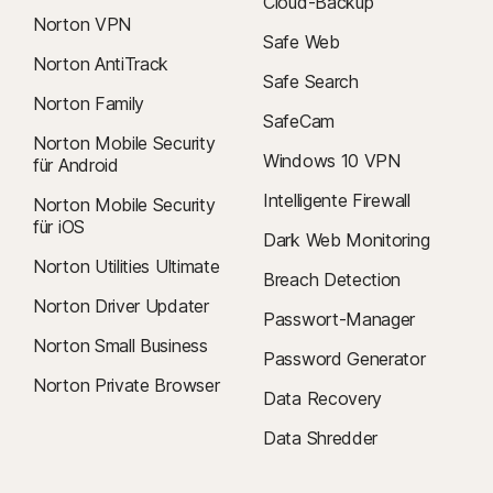
Cloud-Backup
Norton VPN
Safe Web
Norton AntiTrack
Safe Search
Norton Family
SafeCam
Norton Mobile Security
Windows 10 VPN
für Android
Intelligente Firewall
Norton Mobile Security
für iOS
Dark Web Monitoring
Norton Utilities Ultimate
Breach Detection
Norton Driver Updater
Passwort-Manager
Norton Small Business
Password Generator
Norton Private Browser
Data Recovery
Data Shredder