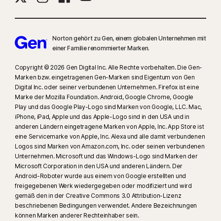
Norton gehört zu Gen, einem globalen Unternehmen mit
einer Familie renommierter Marken.
Copyright © 2026 Gen Digital Inc. Alle Rechte vorbehalten. Die Gen-
Marken bzw. eingetragenen Gen-Marken sind Eigentum von Gen
Digital Inc. oder seiner verbundenen Unternehmen. Firefox ist eine
Marke der Mozilla Foundation. Android, Google Chrome, Google
Play und das Google Play-Logo sind Marken von Google, LLC. Mac,
iPhone, iPad, Apple und das Apple-Logo sind in den USA und in
anderen Ländern eingetragene Marken von Apple, Inc. App Store ist
eine Servicemarke von Apple, Inc. Alexa und alle damit verbundenen
Logos sind Marken von Amazon.com, Inc. oder seinen verbundenen
Unternehmen. Microsoft und das Windows-Logo sind Marken der
Microsoft Corporation in den USA und anderen Ländern. Der
Android-Roboter wurde aus einem von Google erstellten und
freigegebenen Werk wiedergegeben oder modifiziert und wird
gemäß den in der Creative Commons 3.0 Attribution-Lizenz
beschriebenen Bedingungen verwendet. Andere Bezeichnungen
können Marken anderer Rechteinhaber sein.