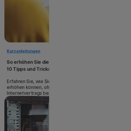
Kurzanleitungen
So erhöhen Sie die Download-Geschwindigkeit:
10 Tipps und Tricks
Erfahren Sie, wie Sie die Download-Geschwindigkeit
erhöhen können, ohne für ein Upgrade Ihres
Internetvertrags bezahlen zu müssen.