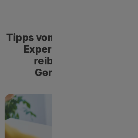
Tipps vom Tech-Support-
Experten für einen
reibungslosen
Gerätebetrieb