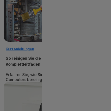
Kurzanleitungen
So reinigen Sie die PC-Software und -Hardware: Ihr
Komplettleitfaden
Erfahren Sie, wie Sie die Hardware und Software Ihres
Computers bereinigen, damit dieser flüssig läuft.