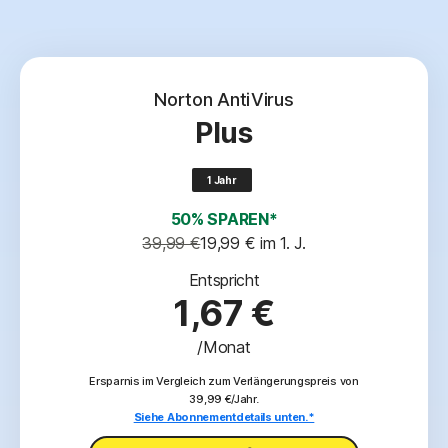
Norton AntiVirus
Plus
1 Jahr
50% SPAREN*
39,99 €
19,99 €
 im 1. J.
Entspricht
1,67 €
/Monat
Ersparnis im Vergleich zum Verlängerungspreis von
39,99 €/Jahr.
Siehe Abonnementdetails unten.*