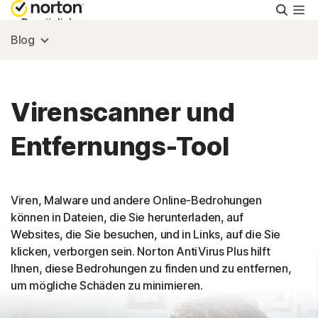
Suche
Persönlich
Blog
Small Business
Virenscanner und
Ressourcen
Entfernungs-Tool
Support
Viren, Malware und andere Online-Bedrohungen
Kostenlos testen
können in Dateien, die Sie herunterladen, auf
Websites, die Sie besuchen, und in Links, auf die Sie
klicken, verborgen sein. Norton AntiVirus Plus hilft
Deutschland
Ihnen, diese Bedrohungen zu finden und zu entfernen,
um mögliche Schäden zu minimieren.
Einloggen