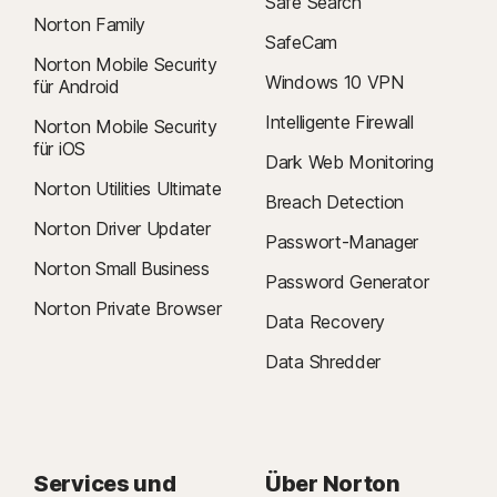
Safe Search
Norton Family
SafeCam
Norton Mobile Security
Windows 10 VPN
für Android
Intelligente Firewall
Norton Mobile Security
für iOS
Dark Web Monitoring
Norton Utilities Ultimate
Breach Detection
Norton Driver Updater
Passwort-Manager
Norton Small Business
Password Generator
Norton Private Browser
Data Recovery
Data Shredder
Services und
Über Norton