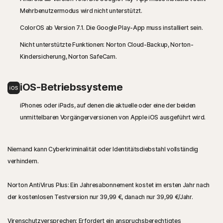
Mehrbenutzermodus wird nicht unterstützt.
ColorOS ab Version 7.1. Die Google Play-App muss installiert sein.
Nicht unterstützte Funktionen: Norton Cloud-Backup, Norton-
Kindersicherung, Norton SafeCam.
iOS-Betriebssysteme
iPhones oder iPads, auf denen die aktuelle oder eine der beiden
unmittelbaren Vorgängerversionen von Apple iOS ausgeführt wird.
Niemand kann Cyberkriminalität oder Identitätsdiebstahl vollständig
verhindern.
Norton AntiVirus Plus: Ein Jahresabonnement kostet im ersten Jahr nach
der kostenlosen Testversion nur
39,99 €
, danach nur
39,99 €
/Jahr.
Virenschutzversprechen: Erfordert ein anspruchsberechtigtes