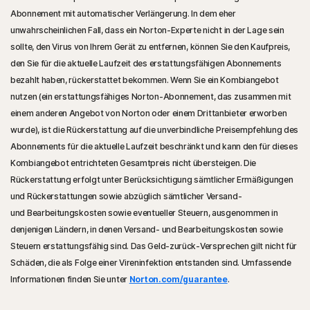
Abonnement mit automatischer Verlängerung. In dem eher
unwahrscheinlichen Fall, dass ein Norton-Experte nicht in der Lage sein
sollte, den Virus von Ihrem Gerät zu entfernen, können Sie den Kaufpreis,
den Sie für die aktuelle Laufzeit des erstattungsfähigen Abonnements
bezahlt haben, rückerstattet bekommen. Wenn Sie ein Kombiangebot
nutzen (ein erstattungsfähiges Norton-Abonnement, das zusammen mit
einem anderen Angebot von Norton oder einem Drittanbieter erworben
wurde), ist die Rückerstattung auf die unverbindliche Preisempfehlung des
Abonnements für die aktuelle Laufzeit beschränkt und kann den für dieses
Kombiangebot entrichteten Gesamtpreis nicht übersteigen. Die
Rückerstattung erfolgt unter Berücksichtigung sämtlicher Ermäßigungen
und Rückerstattungen sowie abzüglich sämtlicher Versand-
und Bearbeitungskosten sowie eventueller Steuern, ausgenommen in
denjenigen Ländern, in denen Versand- und Bearbeitungskosten sowie
Steuern erstattungsfähig sind. Das Geld-zurück-Versprechen gilt nicht für
Schäden, die als Folge einer Vireninfektion entstanden sind. Umfassende
Informationen finden Sie unter
Norton.com/guarantee
.