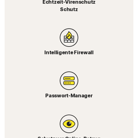
Echtzeit-Virenschutz
Schutz
Intelligente Firewall
Passwort-Manager