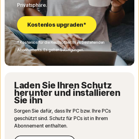
Privatsphäre.
Kostenlos upgraden*
* Kostenlos für die Restlaufzeit Ihres bestehenden
Abonnements. Es gelten Bedingungen.
Laden Sie Ihren Schutz
herunter und installieren
Sie ihn
Sorgen Sie dafür, dass Ihr PC bzw. Ihre PCs
geschützt sind. Schutz für PCs ist in Ihrem
Abonnement enthalten.