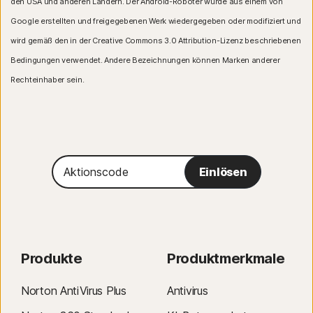
den USA und anderen Ländern. Der Android-Roboter wurde aus einem von
Google erstellten und freigegebenen Werk wiedergegeben oder modifiziert und
wird gemäß den in der Creative Commons 3.0 Attribution-Lizenz beschriebenen
Bedingungen verwendet. Andere Bezeichnungen können Marken anderer
Rechteinhaber sein.
Aktionscode
Einlösen
Produkte
Produktmerkmale
Norton AntiVirus Plus
Antivirus