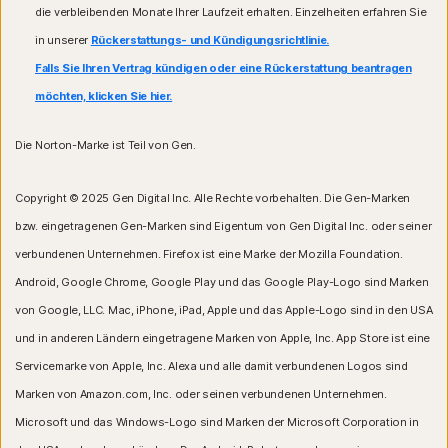
die verbleibenden Monate Ihrer Laufzeit erhalten. Einzelheiten erfahren Sie
in unserer
Rückerstattungs- und Kündigungsrichtlinie.
Falls Sie Ihren Vertrag kündigen oder eine Rückerstattung beantragen
möchten, klicken Sie hier.
Die Norton-Marke ist Teil von Gen.
Copyright © 2025 Gen Digital Inc. Alle Rechte vorbehalten. Die Gen-Marken
bzw. eingetragenen Gen-Marken sind Eigentum von Gen Digital Inc. oder seiner
verbundenen Unternehmen. Firefox ist eine Marke der Mozilla Foundation.
Android, Google Chrome, Google Play und das Google Play-Logo sind Marken
von Google, LLC. Mac, iPhone, iPad, Apple und das Apple-Logo sind in den USA
und in anderen Ländern eingetragene Marken von Apple, Inc. App Store ist eine
Servicemarke von Apple, Inc. Alexa und alle damit verbundenen Logos sind
Marken von Amazon.com, Inc. oder seinen verbundenen Unternehmen.
Microsoft und das Windows-Logo sind Marken der Microsoft Corporation in