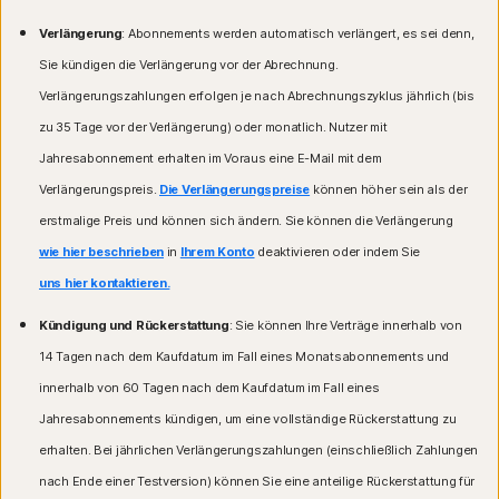
Verlängerung
: Abonnements werden automatisch verlängert, es sei denn,
Sie kündigen die Verlängerung vor der Abrechnung.
Verlängerungszahlungen erfolgen je nach Abrechnungszyklus jährlich (bis
zu 35 Tage vor der Verlängerung) oder monatlich. Nutzer mit
Jahresabonnement erhalten im Voraus eine E-Mail mit dem
Verlängerungspreis.
Die Verlängerungspreise
können höher sein als der
erstmalige Preis und können sich ändern. Sie können die Verlängerung
wie hier beschrieben
in
Ihrem Konto
deaktivieren oder indem Sie
uns hier kontaktieren.
Kündigung und Rückerstattung
: Sie können Ihre Verträge innerhalb von
14 Tagen nach dem Kaufdatum im Fall eines Monatsabonnements und
innerhalb von 60 Tagen nach dem Kaufdatum im Fall eines
Jahresabonnements kündigen, um eine vollständige Rückerstattung zu
erhalten. Bei jährlichen Verlängerungszahlungen (einschließlich Zahlungen
nach Ende einer Testversion) können Sie eine anteilige Rückerstattung für