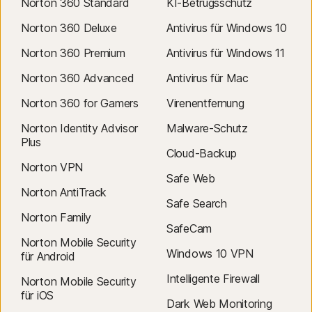
Norton 360 Standard
KI-Betrugsschutz
Norton 360 Deluxe
Antivirus für Windows 10
Norton 360 Premium
Antivirus für Windows 11
Norton 360 Advanced
Antivirus für Mac
Norton 360 for Gamers
Virenentfernung
Norton Identity Advisor
Malware-Schutz
Plus
Cloud-Backup
Norton VPN
Safe Web
Norton AntiTrack
Safe Search
Norton Family
SafeCam
Norton Mobile Security
Windows 10 VPN
für Android
Intelligente Firewall
Norton Mobile Security
für iOS
Dark Web Monitoring