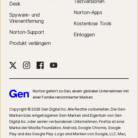
Testversionen
Desk
Norton-Apps
Spyware- und
Virenentfernung
Kostenlose Tools
Norton-Support
Einloggen
Produkt verlängern
Norton gehört zu Gen, einem globalen Unternehmen mit
einer Familie renommierter Marken.
Copyright © 2026 Gen Digital Inc. Alle Rechte vorbehalten. Die Gen-
Marken bzw. eingetragenen Gen-Marken sind Eigentum von Gen
Digital Inc. oder seiner verbundenen Unternehmen. Firefox ist eine
Marke der Mozilla Foundation. Android, Google Chrome, Google
Play und das Google Play-Logo sind Marken von Google, LLC. Mac,