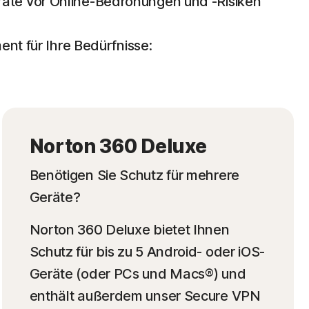
äte vor Online-Bedrohungen und -Risiken
t für Ihre Bedürfnisse:
Norton 360 Deluxe
Benötigen Sie Schutz für mehrere
Geräte?
Norton 360 Deluxe bietet Ihnen
Schutz für bis zu 5 Android- oder iOS-
Geräte (oder PCs und Macs®) und
enthält außerdem unser Secure VPN