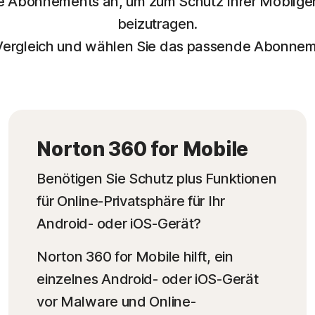
re Abonnements an, um zum Schutz Ihrer Mobilger
beizutragen.
ergleich und wählen Sie das passende Abonnemen
Norton 360 for Mobile
Benötigen Sie Schutz plus Funktionen
für Online-Privatsphäre für Ihr
Android- oder iOS-Gerät?
Norton 360 for Mobile hilft, ein
einzelnes Android- oder iOS-Gerät
vor Malware und Online-