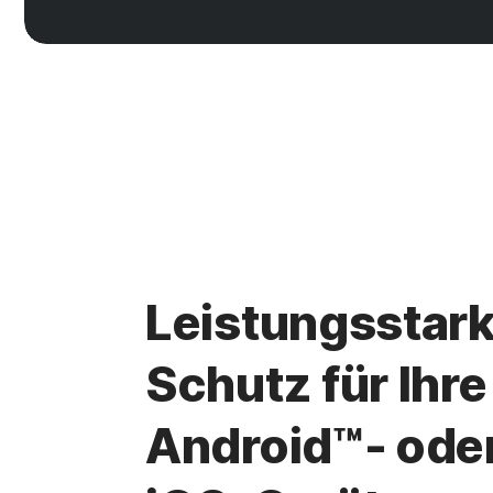
Leistungsstar
Schutz für Ihre
Android™- ode