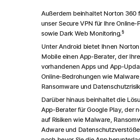
Außerdem beinhaltet Norton 360 f
unser Secure VPN für Ihre Online-
§
sowie Dark Web Monitoring.
Unter Android bietet Ihnen Norton
Mobile einen App-Berater, der Ihr
vorhandenen Apps und App-Updat
Online-Bedrohungen wie Malware
Ransomware und Datenschutzrisik
Darüber hinaus beinhaltet die Lös
App-Berater für Google Play, der 
auf Risiken wie Malware, Ransom
Adware und Datenschutzverstöße
noch bevor Sie die App herunterla