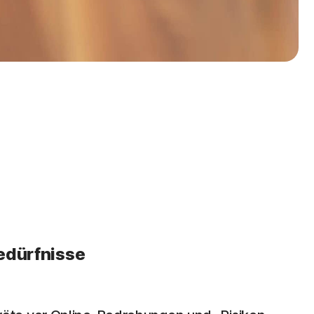
edürfnisse