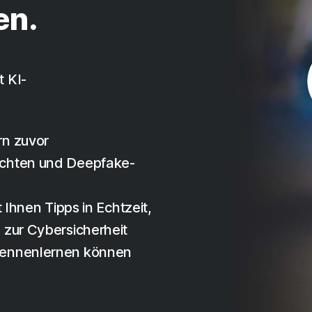
en.
 KI-
rn zuvor
ichten und Deepfake-
 Ihnen Tipps in Echtzeit,
 zur Cybersicherheit
kennenlernen können