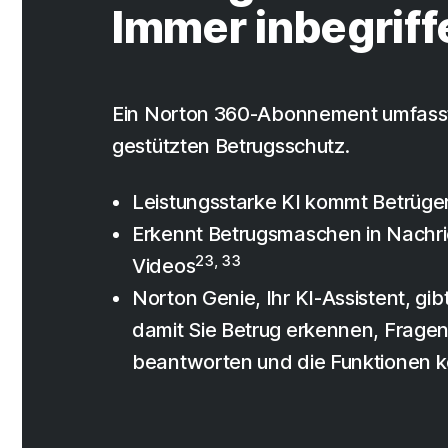
Immer inbegriff
Ein Norton 360-Abonnement umfasst
gestützten Betrugsschutz.
Leistungsstarke KI kommt Betrüge
Erkennt Betrugsmaschen in Nachr
23, 33
Videos
Norton Genie, Ihr KI-Assistent, gibt
damit Sie Betrug erkennen, Fragen
beantworten und die Funktionen 