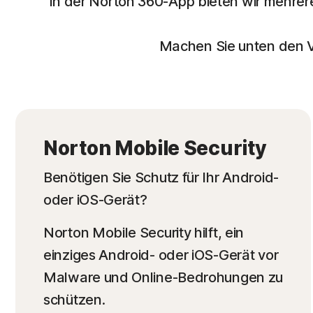
In der Norton 360-App bieten wir mehre
Machen Sie unten den V
Norton Mobile Security
Benötigen Sie Schutz für Ihr Android-
oder iOS-Gerät?
Norton Mobile Security hilft, ein
einziges Android- oder iOS-Gerät vor
Malware und Online-Bedrohungen zu
schützen.