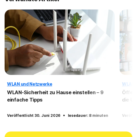
WLAN und Netzwerke
WLAN 
WLAN-Sicherheit zu Hause einstellen – 9
Öffent
einfache Tipps
die U
·
Veröffentlicht 30. Juni 2026
lesedauer: 8 minuten
Veröffe