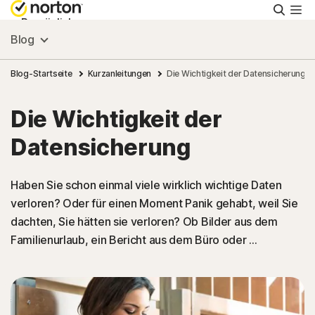
Suche
Persönlich
Blog
Small Business
Blog-Startseite
Kurzanleitungen
Die Wichtigkeit der Datensicherung
Die Wichtigkeit der
Ressourcen
Datensicherung
Support
Haben Sie schon einmal viele wirklich wichtige Daten
verloren? Oder für einen Moment Panik gehabt, weil Sie
Kostenlos testen
dachten, Sie hätten sie verloren? Ob Bilder aus dem
Familienurlaub, ein Bericht aus dem Büro oder ...
Deutschland
Einloggen