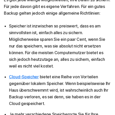
Für jede davon gibt es eigene Verfahren. Für ein gutes
Backup gelten jedoch einige allgemeine Richtlinien:
Speicher ist inzwischen so preiswert, dass es am
sinnvollsten ist, einfach alles zu sichern.
Möglicherweise sparen Sie ein paar Cent, wenn Sie
nur das speichern, was sie absolut nicht ersetzen
können. Für die meisten Computernutzer bietet es
sich jedoch heutzutage an, alles zu sichern, einfach
weil es nicht viel kostet.
Cloud-Speicher
bietet eine Reihe von Vorteilen
gegenüber lokalem Speicher. Wenn beispielsweise Ihr
Haus überschwemmt wird, ist wahrscheinlich auch Ihr
Backup verloren, es sei denn, sie haben es in der
Cloud gespeichert.
Je mehr verschiedene Speicherorte Sie für Ihre