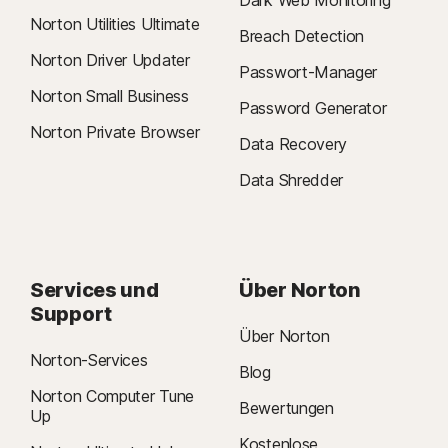
Dark Web Monitoring
Norton Utilities Ultimate
Breach Detection
Norton Driver Updater
Passwort-Manager
Norton Small Business
Password Generator
Norton Private Browser
Data Recovery
Data Shredder
Services und
Über Norton
Support
Über Norton
Norton-Services
Blog
Norton Computer Tune
Bewertungen
Up
Kostenlose