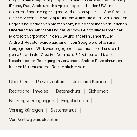
iPhone, iPad, Apple und das Apple-Logo sind in den USA und in
anderen Ländern eingetragene Marken von Apple, Inc. App Store ist
eine Servicemarke von Apple, Inc. Alexa und alle damit verbundenen
Logos sind Marken von Amazon.com, Inc. oder seinen verbundenen
Unternehmen. Microsoft und das Windows-Logo sind Marken der
Microsoft Corporation in den USA und anderen Ländern. Der
Android-Roboter wurde aus einem von Google erstellten und
freigegebenen Werk wiedergegeben oder modifiziert und wird
gemäß den in der Creative Commons 3.0 Attribution-Lizenz
beschriebenen Bedingungen verwendet. Andere Bezeichnungen
können Marken anderer Rechteinhaber sein.
Über Gen
Pressezentrum
Jobs und Karriere
Rechtliche Hinweise
Datenschutz
Sicherheit
Nutzungsbedingungen
Eingabehilfen
Vertrag kündigen
Systemstatus
Von Vertrag zurücktreten