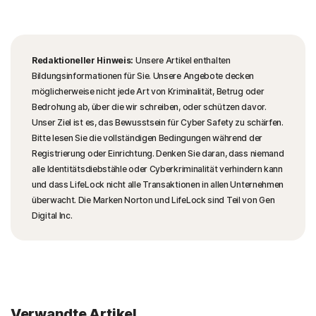
Redaktioneller Hinweis:
Unsere Artikel enthalten
Bildungsinformationen für Sie. Unsere Angebote decken
möglicherweise nicht jede Art von Kriminalität, Betrug oder
Bedrohung ab, über die wir schreiben, oder schützen davor.
Unser Ziel ist es, das Bewusstsein für Cyber Safety zu schärfen.
Bitte lesen Sie die vollständigen Bedingungen während der
Registrierung oder Einrichtung. Denken Sie daran, dass niemand
alle Identitätsdiebstähle oder Cyberkriminalität verhindern kann
und dass LifeLock nicht alle Transaktionen in allen Unternehmen
überwacht. Die Marken Norton und LifeLock sind Teil von Gen
Digital Inc.
Verwandte Artikel