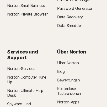
Norton Small Business
Password Generator
Norton Private Browser
Data Recovery
Data Shredder
Services und
Über Norton
Support
Über Norton
Norton-Services
Blog
Norton Computer Tune
Bewertungen
Up
Kostenlose
Norton Ultimate Help
Testversionen
Desk
Norton-Apps
Spyware- und