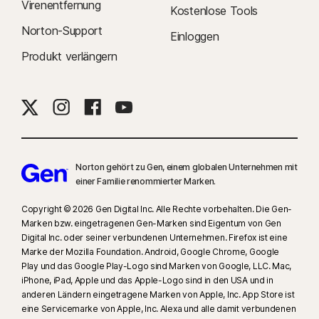
Virenentfernung
Kostenlose Tools
Norton-Support
Einloggen
Produkt verlängern
Norton gehört zu Gen, einem globalen Unternehmen mit
einer Familie renommierter Marken.
Copyright © 2026 Gen Digital Inc. Alle Rechte vorbehalten. Die Gen-
Marken bzw. eingetragenen Gen-Marken sind Eigentum von Gen
Digital Inc. oder seiner verbundenen Unternehmen. Firefox ist eine
Marke der Mozilla Foundation. Android, Google Chrome, Google
Play und das Google Play-Logo sind Marken von Google, LLC. Mac,
iPhone, iPad, Apple und das Apple-Logo sind in den USA und in
anderen Ländern eingetragene Marken von Apple, Inc. App Store ist
eine Servicemarke von Apple, Inc. Alexa und alle damit verbundenen