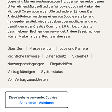
Logos sind Marken von Amazon.com, Inc. oder seinen verbundenen
Unternehmen. Microsoft und das Windows-Logo sind Marken der
Microsoft Corporation in den USA und anderen Ländern. Der
Android-Roboter wurde aus einem von Google erstellten und
freigegebenen Werk wiedergegeben oder modifiziert und wird
gemäß den in der Creative Commons 3.0 Attribution-Lizenz
beschriebenen Bedingungen verwendet. Andere Bezeichnungen
können Marken anderer Rechteinhaber sein.
Über Gen
Pressezentrum
Jobs und Karriere
Rechtliche Hinweise
Datenschutz
Sicherheit
Nutzungsbedingungen
Eingabehilfen
Vertrag kündigen
Systemstatus
Von Vertrag zurücktreten
Diese Website verwendet Cookies
Annehmen
Ablehnen