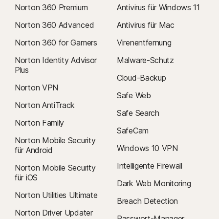
Norton 360 Premium
Antivirus für Windows 11
Norton 360 Advanced
Antivirus für Mac
Norton 360 for Gamers
Virenentfernung
Norton Identity Advisor
Malware-Schutz
Plus
Cloud-Backup
Norton VPN
Safe Web
Norton AntiTrack
Safe Search
Norton Family
SafeCam
Norton Mobile Security
Windows 10 VPN
für Android
Intelligente Firewall
Norton Mobile Security
für iOS
Dark Web Monitoring
Norton Utilities Ultimate
Breach Detection
Norton Driver Updater
Passwort-Manager