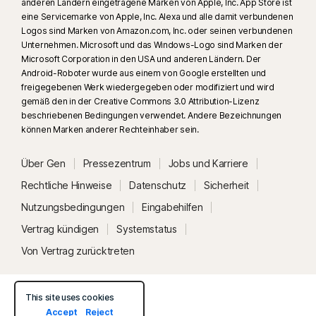
anderen Ländern eingetragene Marken von Apple, Inc. App Store ist
eine Servicemarke von Apple, Inc. Alexa und alle damit verbundenen
Logos sind Marken von Amazon.com, Inc. oder seinen verbundenen
Unternehmen. Microsoft und das Windows-Logo sind Marken der
Microsoft Corporation in den USA und anderen Ländern. Der
Android-Roboter wurde aus einem von Google erstellten und
freigegebenen Werk wiedergegeben oder modifiziert und wird
gemäß den in der Creative Commons 3.0 Attribution-Lizenz
beschriebenen Bedingungen verwendet. Andere Bezeichnungen
können Marken anderer Rechteinhaber sein.
Über Gen
Pressezentrum
Jobs und Karriere
Rechtliche Hinweise
Datenschutz
Sicherheit
Nutzungsbedingungen
Eingabehilfen
Vertrag kündigen
Systemstatus
Von Vertrag zurücktreten
This site uses cookies
Accept
Reject