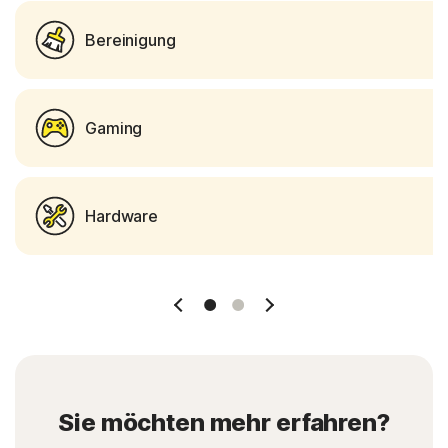
Bereinigung
Gaming
Hardware
1 Slide
2 Slide
Sie möchten mehr erfahren?