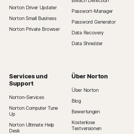
Breach Detection
Norton Driver Updater
Passwort-Manager
Norton Small Business
Password Generator
Norton Private Browser
Data Recovery
Data Shredder
Services und
Über Norton
Support
Über Norton
Norton-Services
Blog
Norton Computer Tune
Bewertungen
Up
Kostenlose
Norton Ultimate Help
Testversionen
Desk