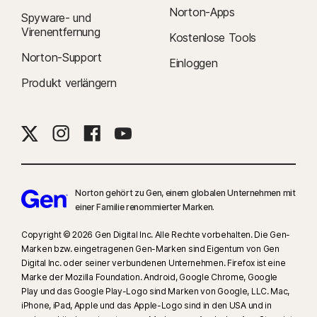
Norton-Apps
Spyware- und
Virenentfernung
Kostenlose Tools
Norton-Support
Einloggen
Produkt verlängern
Norton gehört zu Gen, einem globalen Unternehmen mit
einer Familie renommierter Marken.
Copyright © 2026 Gen Digital Inc. Alle Rechte vorbehalten. Die Gen-
Marken bzw. eingetragenen Gen-Marken sind Eigentum von Gen
Digital Inc. oder seiner verbundenen Unternehmen. Firefox ist eine
Marke der Mozilla Foundation. Android, Google Chrome, Google
Play und das Google Play-Logo sind Marken von Google, LLC. Mac,
iPhone, iPad, Apple und das Apple-Logo sind in den USA und in