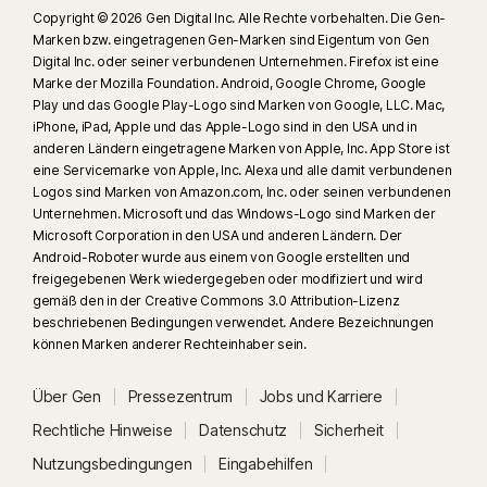
Copyright © 2026 Gen Digital Inc. Alle Rechte vorbehalten. Die Gen-
Marken bzw. eingetragenen Gen-Marken sind Eigentum von Gen
Digital Inc. oder seiner verbundenen Unternehmen. Firefox ist eine
Marke der Mozilla Foundation. Android, Google Chrome, Google
Play und das Google Play-Logo sind Marken von Google, LLC. Mac,
iPhone, iPad, Apple und das Apple-Logo sind in den USA und in
anderen Ländern eingetragene Marken von Apple, Inc. App Store ist
eine Servicemarke von Apple, Inc. Alexa und alle damit verbundenen
Logos sind Marken von Amazon.com, Inc. oder seinen verbundenen
Unternehmen. Microsoft und das Windows-Logo sind Marken der
Microsoft Corporation in den USA und anderen Ländern. Der
Android-Roboter wurde aus einem von Google erstellten und
freigegebenen Werk wiedergegeben oder modifiziert und wird
gemäß den in der Creative Commons 3.0 Attribution-Lizenz
beschriebenen Bedingungen verwendet. Andere Bezeichnungen
können Marken anderer Rechteinhaber sein.
Über Gen
Pressezentrum
Jobs und Karriere
Rechtliche Hinweise
Datenschutz
Sicherheit
Nutzungsbedingungen
Eingabehilfen