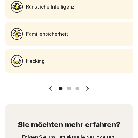
Künstliche Intelligenz
Familiensicherheit
Hacking
1 Slide
2 Slide
3 Slide
Sie möchten mehr erfahren?
Folgen Sie uns, um aktuelle Neuigkeiten,