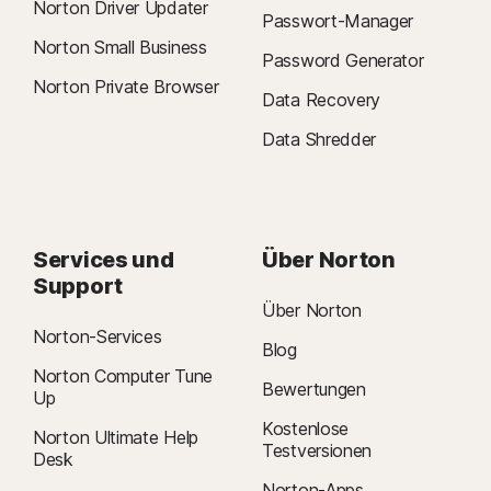
Norton Driver Updater
Passwort-Manager
Norton Small Business
Password Generator
Norton Private Browser
Data Recovery
Data Shredder
Services und
Über Norton
Support
Über Norton
Norton-Services
Blog
Norton Computer Tune
Bewertungen
Up
Kostenlose
Norton Ultimate Help
Testversionen
Desk
Norton-Apps