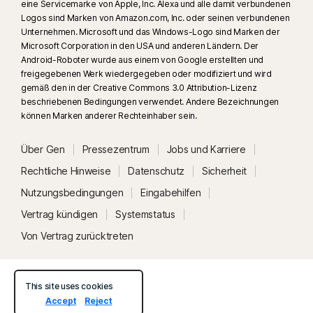
eine Servicemarke von Apple, Inc. Alexa und alle damit verbundenen
Logos sind Marken von Amazon.com, Inc. oder seinen verbundenen
Unternehmen. Microsoft und das Windows-Logo sind Marken der
Microsoft Corporation in den USA und anderen Ländern. Der
Android-Roboter wurde aus einem von Google erstellten und
freigegebenen Werk wiedergegeben oder modifiziert und wird
gemäß den in der Creative Commons 3.0 Attribution-Lizenz
beschriebenen Bedingungen verwendet. Andere Bezeichnungen
können Marken anderer Rechteinhaber sein.
Über Gen
Pressezentrum
Jobs und Karriere
Rechtliche Hinweise
Datenschutz
Sicherheit
Nutzungsbedingungen
Eingabehilfen
Vertrag kündigen
Systemstatus
Von Vertrag zurücktreten
This site uses cookies
Accept
Reject