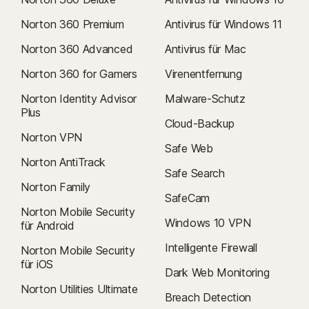
Norton 360 Premium
Antivirus für Windows 11
Norton 360 Advanced
Antivirus für Mac
Norton 360 for Gamers
Virenentfernung
Norton Identity Advisor
Malware-Schutz
Plus
Cloud-Backup
Norton VPN
Safe Web
Norton AntiTrack
Safe Search
Norton Family
SafeCam
Norton Mobile Security
Windows 10 VPN
für Android
Intelligente Firewall
Norton Mobile Security
für iOS
Dark Web Monitoring
Norton Utilities Ultimate
Breach Detection