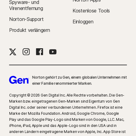
Spyware- und
Virenentfernung
Kostenlose Tools
Norton-Support
Einloggen
Produkt verlängern
Norton gehört zu Gen, einem globalen Unternehmen mit
einer Familie renommierter Marken.
Copyright © 2026 Gen Digital Inc. Alle Rechte vorbehalten. Die Gen-
Marken bzw. eingetragenen Gen-Marken sind Eigentum von Gen
Digital Inc. oder seiner verbundenen Unternehmen. Firefox ist eine
Marke der Mozilla Foundation. Android, Google Chrome, Google
Play und das Google Play-Logo sind Marken von Google, LLC. Mac,
iPhone, iPad, Apple und das Apple-Logo sind in den USA und in
anderen Ländern eingetragene Marken von Apple, Inc. App Store ist