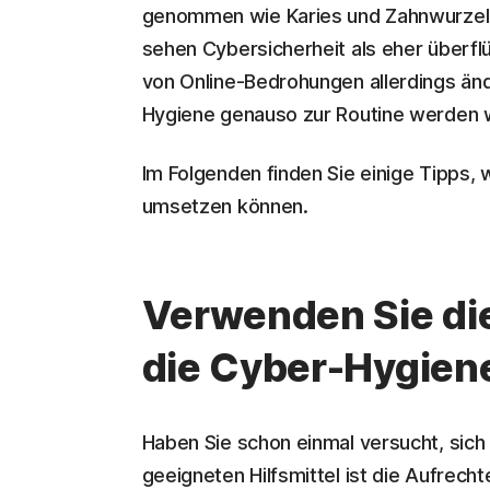
genommen wie Karies und Zahnwurzel
sehen Cybersicherheit als eher überfl
von Online-Bedrohungen allerdings än
Hygiene genauso zur Routine werden 
Im Folgenden finden Sie einige Tipps, w
umsetzen können.
Verwenden Sie die 
die Cyber-Hygien
Haben Sie schon einmal versucht, sic
geeigneten Hilfsmittel ist die Aufrech