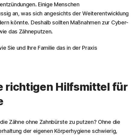
entzündungen. Einige Menschen
üssig an, was sich angesichts der Weiterentwicklung
dern könnte. Deshalb sollten Maßnahmen zur Cyber-
wie das Zähneputzen.
ie Sie und Ihre Familie das in der Praxis
richtigen Hilfsmittel für
e
h die Zähne ohne Zahnbürste zu putzen? Ohne die
terhaltung der eigenen Körperhygiene schwierig,