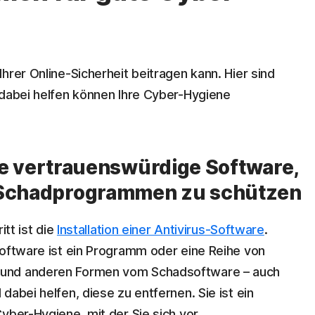
hrer Online-Sicherheit beitragen kann. Hier sind
 dabei helfen können Ihre Cyber-Hygiene
 Sie vertrauenswürdige Software,
d Schadprogrammen zu schützen
itt ist die
Installation einer Antivirus-Software
.
Software ist ein Programm oder eine Reihe von
und anderen Formen vom Schadsoftware – auch
dabei helfen, diese zu entfernen. Sie ist ein
yber-Hygiene, mit der Sie sich vor