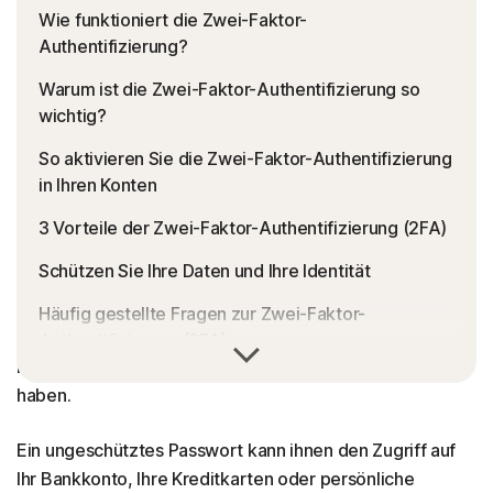
Wie funktioniert die Zwei-Faktor-
Authentifizierung?
Warum ist die Zwei-Faktor-Authentifizierung so
wichtig?
So aktivieren Sie die Zwei-Faktor-Authentifizierung
in Ihren Konten
3 Vorteile der Zwei-Faktor-Authentifizierung (2FA)
Schützen Sie Ihre Daten und Ihre Identität
Häufig gestellte Fragen zur Zwei-Faktor-
Es ist kein Geheimnis, dass Cyberkriminelle es auf ihre
Authentifizierung (2FA)
Passwörter und andere Benutzerdaten abgesehen
haben.
Ein ungeschütztes Passwort kann ihnen den Zugriff auf
Ihr Bankkonto, Ihre Kreditkarten oder persönliche