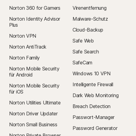
Norton 360 for Gamers
Virenentfernung
Norton Identity Advisor
Malware-Schutz
Plus
Cloud-Backup
Norton VPN
Safe Web
Norton AntiTrack
Safe Search
Norton Family
SafeCam
Norton Mobile Security
Windows 10 VPN
für Android
Intelligente Firewall
Norton Mobile Security
für iOS
Dark Web Monitoring
Norton Utilities Ultimate
Breach Detection
Norton Driver Updater
Passwort-Manager
Norton Small Business
Password Generator
Norton Private Browser