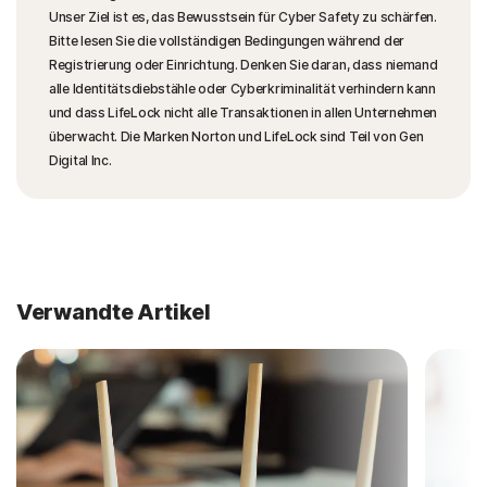
Unser Ziel ist es, das Bewusstsein für Cyber Safety zu schärfen.
Bitte lesen Sie die vollständigen Bedingungen während der
Registrierung oder Einrichtung. Denken Sie daran, dass niemand
alle Identitätsdiebstähle oder Cyberkriminalität verhindern kann
und dass LifeLock nicht alle Transaktionen in allen Unternehmen
überwacht. Die Marken Norton und LifeLock sind Teil von Gen
Digital Inc.
Verwandte Artikel