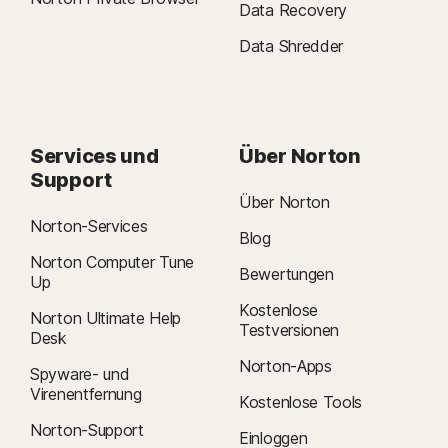
Data Recovery
Data Shredder
Services und
Über Norton
Support
Über Norton
Norton-Services
Blog
Norton Computer Tune
Bewertungen
Up
Kostenlose
Norton Ultimate Help
Testversionen
Desk
Norton-Apps
Spyware- und
Virenentfernung
Kostenlose Tools
Norton-Support
Einloggen