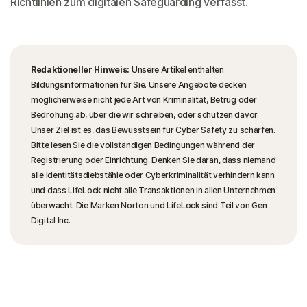
Richtlinien zum digitalen Safeguarding verfasst.
Redaktioneller Hinweis:
Unsere Artikel enthalten
Bildungsinformationen für Sie. Unsere Angebote decken
möglicherweise nicht jede Art von Kriminalität, Betrug oder
Bedrohung ab, über die wir schreiben, oder schützen davor.
Unser Ziel ist es, das Bewusstsein für Cyber Safety zu schärfen.
Bitte lesen Sie die vollständigen Bedingungen während der
Registrierung oder Einrichtung. Denken Sie daran, dass niemand
alle Identitätsdiebstähle oder Cyberkriminalität verhindern kann
und dass LifeLock nicht alle Transaktionen in allen Unternehmen
überwacht. Die Marken Norton und LifeLock sind Teil von Gen
Digital Inc.