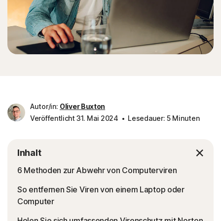
Autor/in:
Oliver Buxton
Veröffentlicht 31. Mai 2024
Lesedauer: 5 Minuten
Inhalt
6 Methoden zur Abwehr von Computerviren
So entfernen Sie Viren von einem Laptop oder
Computer
Holen Sie sich umfassenden Virenschutz mit Norton