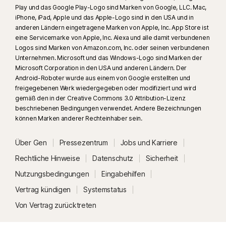
Play und das Google Play-Logo sind Marken von Google, LLC. Mac,
iPhone, iPad, Apple und das Apple-Logo sind in den USA und in
anderen Ländern eingetragene Marken von Apple, Inc. App Store ist
eine Servicemarke von Apple, Inc. Alexa und alle damit verbundenen
Logos sind Marken von Amazon.com, Inc. oder seinen verbundenen
Unternehmen. Microsoft und das Windows-Logo sind Marken der
Microsoft Corporation in den USA und anderen Ländern. Der
Android-Roboter wurde aus einem von Google erstellten und
freigegebenen Werk wiedergegeben oder modifiziert und wird
gemäß den in der Creative Commons 3.0 Attribution-Lizenz
beschriebenen Bedingungen verwendet. Andere Bezeichnungen
können Marken anderer Rechteinhaber sein.
Über Gen
Pressezentrum
Jobs und Karriere
Rechtliche Hinweise
Datenschutz
Sicherheit
Nutzungsbedingungen
Eingabehilfen
Vertrag kündigen
Systemstatus
Von Vertrag zurücktreten