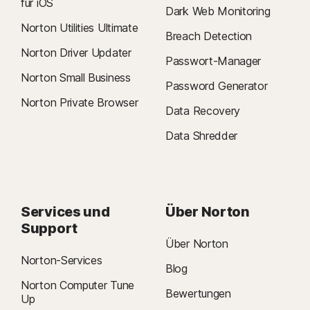
für iOS
Dark Web Monitoring
Norton Utilities Ultimate
Breach Detection
Norton Driver Updater
Passwort-Manager
Norton Small Business
Password Generator
Norton Private Browser
Data Recovery
Data Shredder
Services und
Über Norton
Support
Über Norton
Norton-Services
Blog
Norton Computer Tune
Bewertungen
Up