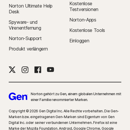
Kostenlose
Norton Ultimate Help
Testversionen
Desk
Norton-Apps
Spyware- und
Virenentfernung
Kostenlose Tools
Norton-Support
Einloggen
Produkt verlängern
Norton gehört zu Gen, einem globalen Unternehmen mit
einer Familie renommierter Marken.
Copyright © 2026 Gen Digital Inc. Alle Rechte vorbehalten. Die Gen-
Marken bzw. eingetragenen Gen-Marken sind Eigentum von Gen
Digital Inc. oder seiner verbundenen Unternehmen. Firefox ist eine
Marke der Mozilla Foundation. Android, Google Chrome, Google