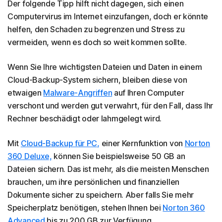
Der folgende Tipp hilft nicht dagegen, sich einen
Computervirus im Internet einzufangen, doch er könnte
helfen, den Schaden zu begrenzen und Stress zu
vermeiden, wenn es doch so weit kommen sollte.
Wenn Sie Ihre wichtigsten Dateien und Daten in einem
Cloud-Backup-System sichern, bleiben diese von
etwaigen
Malware-Angriffen
auf Ihren Computer
verschont und werden gut verwahrt, für den Fall, dass Ihr
Rechner beschädigt oder lahmgelegt wird.
Mit
Cloud-Backup für PC,
einer Kernfunktion von
Norton
360 Deluxe,
können Sie beispielsweise 50 GB an
Dateien sichern. Das ist mehr, als die meisten Menschen
brauchen, um ihre persönlichen und finanziellen
Dokumente sicher zu speichern. Aber falls Sie mehr
Speicherplatz benötigen, stehen Ihnen bei
Norton 360
Advanced
bis zu 200 GB zur Verfügung.