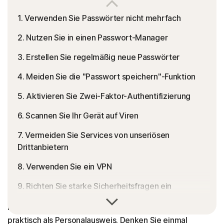
1. Verwenden Sie Passwörter nicht mehrfach
2. Nutzen Sie in einen Passwort-Manager
3. Erstellen Sie regelmäßig neue Passwörter
4. Meiden Sie die "Passwort speichern"-Funktion
5. Aktivieren Sie Zwei-Faktor-Authentifizierung
6. Scannen Sie Ihr Gerät auf Viren
7. Vermeiden Sie Services von unseriösen
Drittanbietern
8. Verwenden Sie ein VPN
9. Richten Sie starke Sicherheitsfragen ein
Wenn Sie online Bankgeschäfte tätigen, einkaufen oder
in sozialen Medien unterwegs sind, dient Ihr Konto
praktisch als Personalausweis. Denken Sie einmal