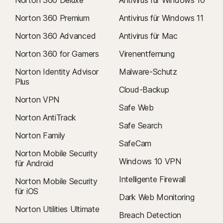
Norton 360 Premium
Antivirus für Windows 11
Norton 360 Advanced
Antivirus für Mac
Norton 360 for Gamers
Virenentfernung
Norton Identity Advisor
Malware-Schutz
Plus
Cloud-Backup
Norton VPN
Safe Web
Norton AntiTrack
Safe Search
Norton Family
SafeCam
Norton Mobile Security
Windows 10 VPN
für Android
Intelligente Firewall
Norton Mobile Security
für iOS
Dark Web Monitoring
Norton Utilities Ultimate
Breach Detection