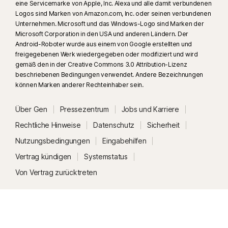
eine Servicemarke von Apple, Inc. Alexa und alle damit verbundenen
Logos sind Marken von Amazon.com, Inc. oder seinen verbundenen
Unternehmen. Microsoft und das Windows-Logo sind Marken der
Microsoft Corporation in den USA und anderen Ländern. Der
Android-Roboter wurde aus einem von Google erstellten und
freigegebenen Werk wiedergegeben oder modifiziert und wird
gemäß den in der Creative Commons 3.0 Attribution-Lizenz
beschriebenen Bedingungen verwendet. Andere Bezeichnungen
können Marken anderer Rechteinhaber sein.
Über Gen
Pressezentrum
Jobs und Karriere
Rechtliche Hinweise
Datenschutz
Sicherheit
Nutzungsbedingungen
Eingabehilfen
Vertrag kündigen
Systemstatus
Von Vertrag zurücktreten