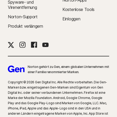
Spyware- und
Virenentfernung
Kostenlose Tools
Norton-Support
Einloggen
Produkt verlängern
Norton gehört zu Gen, einem globalen Unternehmen mit
einer Familie renommierter Marken.
Copyright © 2026 Gen Digital Inc. Alle Rechte vorbehalten. Die Gen-
Marken bzw. eingetragenen Gen-Marken sind Eigentum von Gen
Digital Inc. oder seiner verbundenen Unternehmen. Firefox ist eine
Marke der Mozilla Foundation. Android, Google Chrome, Google
Play und das Google Play-Logo sind Marken von Google, LLC. Mac,
iPhone, iPad, Apple und das Apple-Logo sind in den USA und in
anderen Ländern eingetragene Marken von Apple, Inc. App Store ist