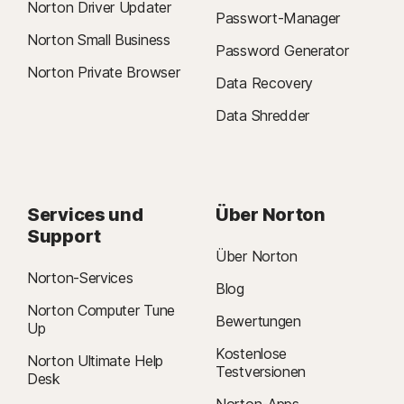
Norton Driver Updater
Passwort-Manager
Norton Small Business
Password Generator
Norton Private Browser
Data Recovery
Data Shredder
Services und
Über Norton
Support
Über Norton
Norton-Services
Blog
Norton Computer Tune
Bewertungen
Up
Kostenlose
Norton Ultimate Help
Testversionen
Desk
Norton-Apps