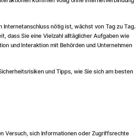
nteraktionen kommen völlig ohne Internetverbindung
n Internetanschluss nötig ist, wächst von Tag zu Tag.
t, dass Sie eine Vielzahl alltäglicher Aufgaben wie
ion und Interaktion mit Behörden und Unternehmen
-Sicherheitsrisiken und Tipps, wie Sie sich am besten
n Versuch, sich Informationen oder Zugriffsrechte