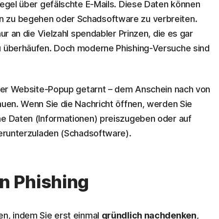
Regel über gefälschte E-Mails. Diese Daten können
n zu begehen oder Schadsoftware zu verbreiten.
nur an die Vielzahl spendabler Prinzen, die es gar
zu überhäufen. Doch moderne Phishing-Versuche sind
 oder Website-Popup getarnt – dem Anschein nach von
auen. Wenn Sie die Nachricht öffnen, werden Sie
he Daten (Informationen) preiszugeben oder auf
 herunterzuladen (Schadsoftware).
n Phishing
en, indem Sie erst einmal
gründlich nachdenken
,