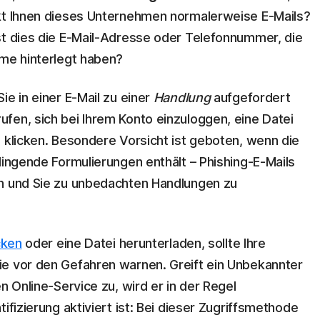
ckt Ihnen dieses Unternehmen normalerweise E-Mails?
st dies die E-Mail-Adresse oder Telefonnummer, die
hme hinterlegt haben?
ie in einer E-Mail zu einer
Handlung
aufgefordert
fen, sich bei Ihrem Konto einzuloggen, eine Datei
u klicken. Besondere Vorsicht ist geboten, wenn die
lingende Formulierungen enthält – Phishing-E-Mails
en und Sie zu unbedachten Handlungen zu
cken
oder eine Datei herunterladen, sollte Ihre
ie vor den Gefahren warnen. Greift ein Unbekannter
n Online-Service zu, wird er in der Regel
ifizierung aktiviert ist: Bei dieser Zugriffsmethode