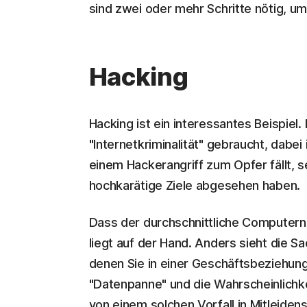
sind zwei oder mehr Schritte nötig, um
Hacking
Hacking ist ein interessantes Beispiel
"Internetkriminalität" gebraucht, dabei
einem Hackerangriff zum Opfer fällt, se
hochkarätige Ziele abgesehen haben.
Dass der durchschnittliche Computern
liegt auf der Hand. Anders sieht die
denen Sie in einer Geschäftsbeziehung 
"Datenpanne" und die Wahrscheinlichke
von einem solchen Vorfall in Mitleide