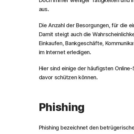
Doch immer weniger Tätigkeiten und I
aus.
Die Anzahl der Besorgungen, für die ei
Damit steigt auch die Wahrscheinlichkei
Einkaufen, Bankgeschäfte, Kommunikat
im Internet erledigen.
Hier sind einige der häufigsten Online
davor schützen können.
Phishing
Phishing bezeichnet den betrügerische