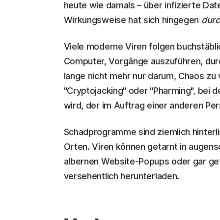
heute wie damals – über infizierte Dat
Wirkungsweise hat sich hingegen
dur
Viele moderne Viren folgen buchstäbli
Computer, Vorgänge auszuführen, dur
lange nicht mehr nur darum, Chaos zu v
"Cryptojacking" oder "Pharming", bei 
wird, der im Auftrag einer anderen Pe
Schadprogramme sind ziemlich hinterli
Orten. Viren können getarnt in augen
albernen Website-Popups oder gar gefä
versehentlich herunterladen.