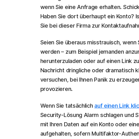
wenn Sie eine Anfrage erhalten. Schi
Haben Sie dort überhaupt ein Konto? I
Sie bei dieser Firma zur Kontaktaufna
Seien Sie überaus misstrauisch, wenn S
werden – zum Beispiel jemanden anzuru
herunterzuladen oder auf einen Link z
Nachricht dringliche oder dramatisch k
versuchen, bei Ihnen Panik zu erzeug
provozieren.
Wenn Sie tatsächlich
auf einen Link kli
Security-Lösung Alarm schlagen und S
mit Ihren Daten auf ein Konto oder eine
aufgehalten, sofern Multifaktor-Authent