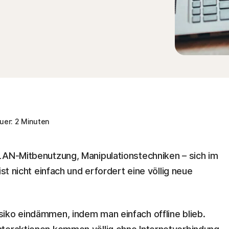
er: 2 Minuten
LAN-Mitbenutzung, Manipulationstechniken – sich im
ist nicht einfach und erfordert eine völlig neue
iko eindämmen, indem man einfach offline blieb.