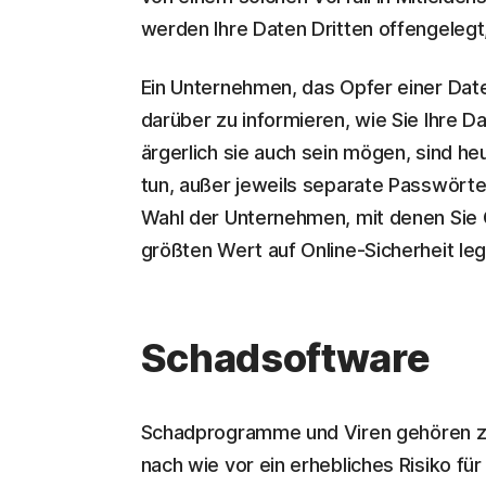
werden Ihre Daten Dritten offengeleg
Ein Unternehmen, das Opfer einer Date
darüber zu informieren, wie Sie Ihre D
ärgerlich sie auch sein mögen, sind h
tun, außer jeweils separate Passwört
Wahl der Unternehmen, mit denen Sie 
größten Wert auf Online-Sicherheit le
Schadsoftware
Schadprogramme und Viren gehören zu
nach wie vor ein erhebliches Risiko fü