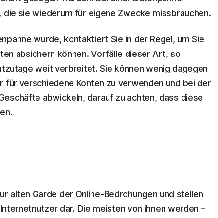
t, die sie wiederum für eigene Zwecke missbrauchen.
npanne wurde, kontaktiert Sie in der Regel, um Sie
aten absichern können. Vorfälle dieser Art, so
eutzutage weit verbreitet. Sie können wenig dagegen
er für verschiedene Konten zu verwenden und bei der
Geschäfte abwickeln, darauf zu achten, dass diese
gen.
r alten Garde der Online-Bedrohungen und stellen
r Internetnutzer dar. Die meisten von ihnen werden –