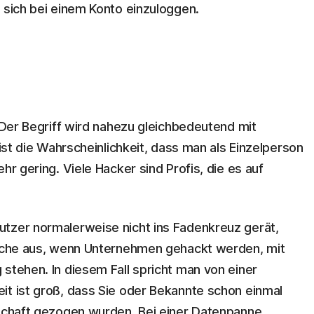
 sich bei einem Konto einzuloggen.
. Der Begriff wird nahezu gleichbedeutend mit
 ist die Wahrscheinlichkeit, dass man als Einzelperson
hr gering. Viele Hacker sind Profis, die es auf
utzer normalerweise nicht ins Fadenkreuz gerät,
 Sache aus, wenn Unternehmen gehackt werden, mit
stehen. In diesem Fall spricht man von einer
it ist groß, dass Sie oder Bekannte schon einmal
nschaft gezogen wurden. Bei einer Datenpanne