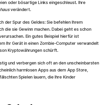
eien oder bösartige Links eingeschleust. Ihre
chaus
verändert.
ch der Spur des Geldes: Sie befehlen Ihrem
ch die sie Gewinn machen. Dabei geht es schon
erursachen. Ein gutes Beispiel hierfür ist
dem Ihr Gerät in einen Zombie-Computer verwandelt
rson Kryptowährungen schürft.
stig und verbergen sich oft an den unscheinbarsten
scheinlich harmlosen Apps aus dem App Store,
lschten Spielen lauern, die Ihre Kinder