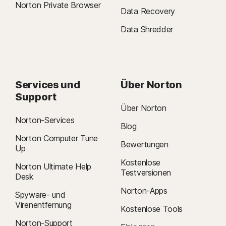
Norton Private Browser
Data Recovery
Data Shredder
Services und
Über Norton
Support
Über Norton
Norton-Services
Blog
Norton Computer Tune
Bewertungen
Up
Kostenlose
Norton Ultimate Help
Testversionen
Desk
Norton-Apps
Spyware- und
Virenentfernung
Kostenlose Tools
Norton-Support