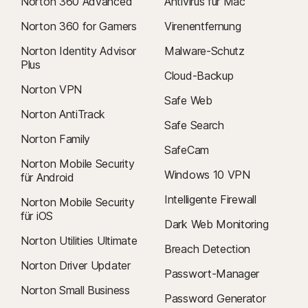
Norton 360 Advanced
Antivirus für Mac
Norton 360 for Gamers
Virenentfernung
Norton Identity Advisor
Malware-Schutz
Plus
Cloud-Backup
Norton VPN
Safe Web
Norton AntiTrack
Safe Search
Norton Family
SafeCam
Norton Mobile Security
Windows 10 VPN
für Android
Intelligente Firewall
Norton Mobile Security
für iOS
Dark Web Monitoring
Norton Utilities Ultimate
Breach Detection
Norton Driver Updater
Passwort-Manager
Norton Small Business
Password Generator