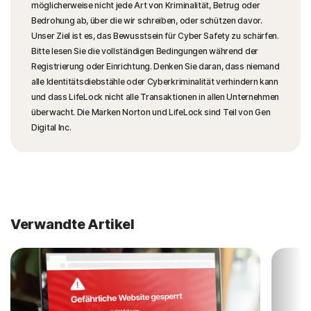
möglicherweise nicht jede Art von Kriminalität, Betrug oder
Bedrohung ab, über die wir schreiben, oder schützen davor.
Unser Ziel ist es, das Bewusstsein für Cyber Safety zu schärfen.
Bitte lesen Sie die vollständigen Bedingungen während der
Registrierung oder Einrichtung. Denken Sie daran, dass niemand
alle Identitätsdiebstähle oder Cyberkriminalität verhindern kann
und dass LifeLock nicht alle Transaktionen in allen Unternehmen
überwacht. Die Marken Norton und LifeLock sind Teil von Gen
Digital Inc.
Verwandte Artikel