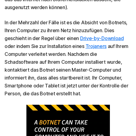
ausgenutzt werden können).
In der Mehrzahl der Fälle ist es die Absicht von Botnets,
Ihren Computer zu ihrem Netz hinzuzufügen. Dies
geschieht in der Regel über einen
Drive-by-Download
oder indem Sie zur Installation eines
Trojaners
auf Ihrem
Computer verleitet werden. Nachdem die
Schadsoftware auf Ihrem Computer installiert wurde,
kontaktiert das Botnet seinen Master-Computer und
informiert ihn, dass alles startbereit ist. Ihr Computer,
Smartphone oder Tablet ist jetzt unter der Kontrolle der
Person, die das Botnet erstellt hat.