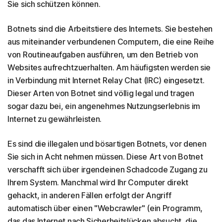
Sie sich schützen können.
Botnets sind die Arbeitstiere des Internets. Sie bestehen
aus miteinander verbundenen Computern, die eine Reihe
von Routineaufgaben ausführen, um den Betrieb von
Websites aufrechtzuerhalten. Am häufigsten werden sie
in Verbindung mit Internet Relay Chat (IRC) eingesetzt.
Dieser Arten von Botnet sind völlig legal und tragen
sogar dazu bei, ein angenehmes Nutzungserlebnis im
Internet zu gewährleisten.
Es sind die illegalen und bösartigen Botnets, vor denen
Sie sich in Acht nehmen müssen. Diese Art von Botnet
verschafft sich über irgendeinen Schadcode Zugang zu
Ihrem System. Manchmal wird Ihr Computer direkt
gehackt, in anderen Fällen erfolgt der Angriff
automatisch über einen "Webcrawler" (ein Programm,
das das Internet nach Sicherheitslücken absucht, die