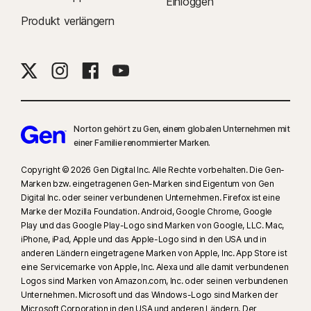
Einloggen
Produkt verlängern
Norton gehört zu Gen, einem globalen Unternehmen mit
einer Familie renommierter Marken.
Copyright © 2026 Gen Digital Inc. Alle Rechte vorbehalten. Die Gen-
Marken bzw. eingetragenen Gen-Marken sind Eigentum von Gen
Digital Inc. oder seiner verbundenen Unternehmen. Firefox ist eine
Marke der Mozilla Foundation. Android, Google Chrome, Google
Play und das Google Play-Logo sind Marken von Google, LLC. Mac,
iPhone, iPad, Apple und das Apple-Logo sind in den USA und in
anderen Ländern eingetragene Marken von Apple, Inc. App Store ist
eine Servicemarke von Apple, Inc. Alexa und alle damit verbundenen
Logos sind Marken von Amazon.com, Inc. oder seinen verbundenen
Unternehmen. Microsoft und das Windows-Logo sind Marken der
Microsoft Corporation in den USA und anderen Ländern. Der