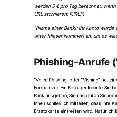
werden 5 € pro Tag berechnet, wenn S
URL stornieren: [URL]".
"(Name einer Bank): Ihr Konto wurde
unter [dieser Nummer] an, um es wiede
Phishing-Anrufe (
"Voice Phishing" oder "Vishing" hat e
Formen vor. Ein Betrüger könnte Sie be
Bank ausgeben, Sie nach Ihren Sicher
Ihnen schließlich mitteilen, dass Ihre K
Ersatzkarte eintreffen wird. Natürlich 