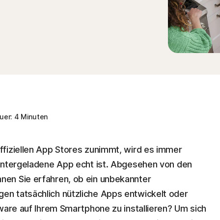
er: 4 Minuten
ffiziellen App Stores zunimmt, wird es immer
runtergeladene App echt ist. Abgesehen von den
en Sie erfahren, ob ein unbekannter
n tatsächlich nützliche Apps entwickelt oder
tware auf Ihrem Smartphone zu installieren? Um sich