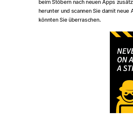
beim Stöbern nach neuen Apps zusätzli
herunter und scannen Sie damit neue A
könnten Sie überraschen.