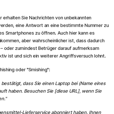
ier erhalten Sie Nachrichten von unbekannten
werden, eine Antwort an eine bestimmte Nummer zu
res Smartphones zu öffnen. Auch hier kann es
ukommen, aber wahrscheinlicher ist, dass dadurch
t – oder zumindest Betrüger darauf aufmerksam
v ist und sich ein weiterer Angriffsversuch lohnt.
Phishing oder "Smishing":
bestätigt, dass Sie einen Laptop bei (Name eines
uft haben. Besuchen Sie [diese URL], wenn Sie
en."
bensmittel-Lieferservice abonniert haben. Ihnen