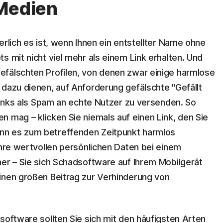
 Medien
erlich es ist, wenn Ihnen ein entstellter Name ohne
s mit nicht viel mehr als einem Link erhalten. Und
efälschten Profilen, von denen zwar einige harmlose
 dazu dienen, auf Anforderung gefälschte "Gefällt
-Links als Spam an echte Nutzer zu versenden. So
 mag – klicken Sie niemals auf einen Link, den Sie
nn es zum betreffenden Zeitpunkt harmlos
Ihre wertvollen persönlichen Daten bei einem
mer – Sie sich Schadsoftware auf Ihrem Mobilgerät
inen großen Beitrag zur Verhinderung von
software sollten Sie sich mit den häufigsten Arten