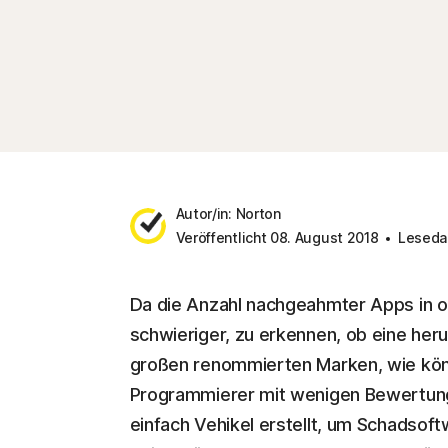
Autor/in: Norton
Veröffentlicht 08. August 2018
Lesedau
Da die Anzahl nachgeahmter Apps in o
schwieriger, zu erkennen, ob eine he
großen renommierten Marken, wie könn
Programmierer mit wenigen Bewertunge
einfach Vehikel erstellt, um Schadsof