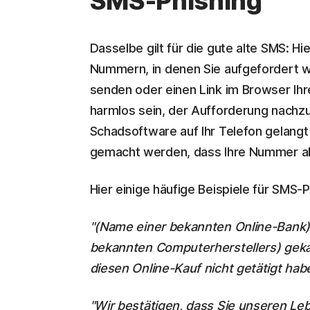
SMS-Phishing
Dasselbe gilt für die gute alte SMS: H
Nummern, in denen Sie aufgefordert 
senden oder einen Link im Browser Ih
harmlos sein, der Aufforderung nachz
Schadsoftware auf Ihr Telefon gelang
gemacht werden, dass Ihre Nummer akti
Hier einige häufige Beispiele für SMS-
"(Name einer bekannten Online-Bank) 
bekannten Computerherstellers) geka
diesen Online-Kauf nicht getätigt hab
"Wir bestätigen, dass Sie unseren Le