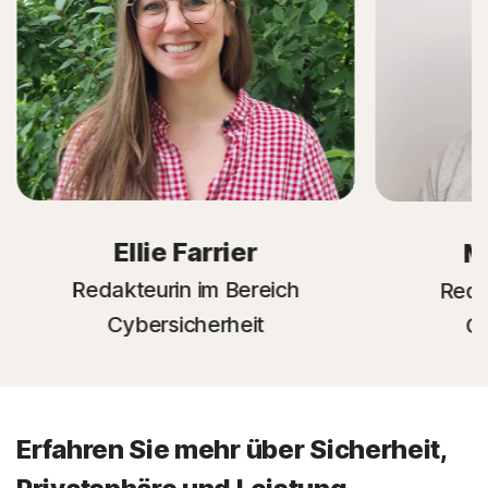
Ellie Farrier
M
Redakteurin im Bereich
Reda
Cybersicherheit
Cy
Erfahren Sie mehr über Sicherheit,