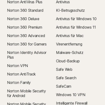
Norton AntiVirus Plus
Antivirus
Norton 360 Standard
KI-Betrugsschutz
Norton 360 Deluxe
Antivirus für Windows 10
Norton 360 Premium
Antivirus für Windows 11
Norton 360 Advanced
Antivirus für Mac
Norton 360 for Gamers
Virenentfernung
Norton Identity Advisor
Malware-Schutz
Plus
Cloud-Backup
Norton VPN
Safe Web
Norton AntiTrack
Safe Search
Norton Family
SafeCam
Norton Mobile Security
Windows 10 VPN
für Android
Intelligente Firewall
Norton Mobile Security