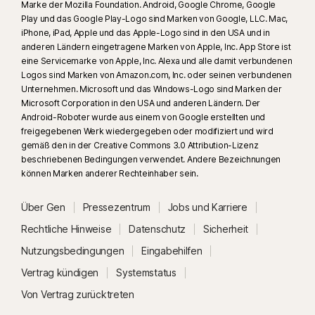
Marke der Mozilla Foundation. Android, Google Chrome, Google
Play und das Google Play-Logo sind Marken von Google, LLC. Mac,
iPhone, iPad, Apple und das Apple-Logo sind in den USA und in
anderen Ländern eingetragene Marken von Apple, Inc. App Store ist
eine Servicemarke von Apple, Inc. Alexa und alle damit verbundenen
Logos sind Marken von Amazon.com, Inc. oder seinen verbundenen
Unternehmen. Microsoft und das Windows-Logo sind Marken der
Microsoft Corporation in den USA und anderen Ländern. Der
Android-Roboter wurde aus einem von Google erstellten und
freigegebenen Werk wiedergegeben oder modifiziert und wird
gemäß den in der Creative Commons 3.0 Attribution-Lizenz
beschriebenen Bedingungen verwendet. Andere Bezeichnungen
können Marken anderer Rechteinhaber sein.
Über Gen
Pressezentrum
Jobs und Karriere
Rechtliche Hinweise
Datenschutz
Sicherheit
Nutzungsbedingungen
Eingabehilfen
Vertrag kündigen
Systemstatus
Von Vertrag zurücktreten