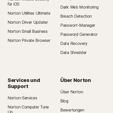
für iOS
Dark Web Monitoring
Norton Utilities Ultimate
Breach Detection
Norton Driver Updater
Passwort-Manager
Norton Small Business
Password Generator
Norton Private Browser
Data Recovery
Data Shredder
Services und
Über Norton
Support
Über Norton
Norton-Services
Blog
Norton Computer Tune
Bewertungen
Up