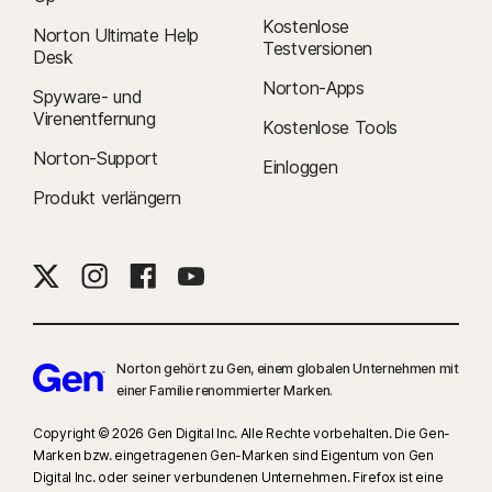
Kostenlose
Norton Ultimate Help
Testversionen
Desk
Norton-Apps
Spyware- und
Virenentfernung
Kostenlose Tools
Norton-Support
Einloggen
Produkt verlängern
Norton gehört zu Gen, einem globalen Unternehmen mit
einer Familie renommierter Marken.
Copyright © 2026 Gen Digital Inc. Alle Rechte vorbehalten. Die Gen-
Marken bzw. eingetragenen Gen-Marken sind Eigentum von Gen
Digital Inc. oder seiner verbundenen Unternehmen. Firefox ist eine