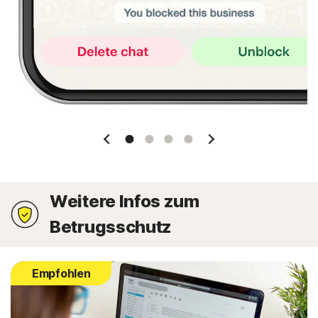
1 Slide
2 Slide
3 Slide
4 Slide
Weitere Infos zum
Betrugsschutz
Empfohlen