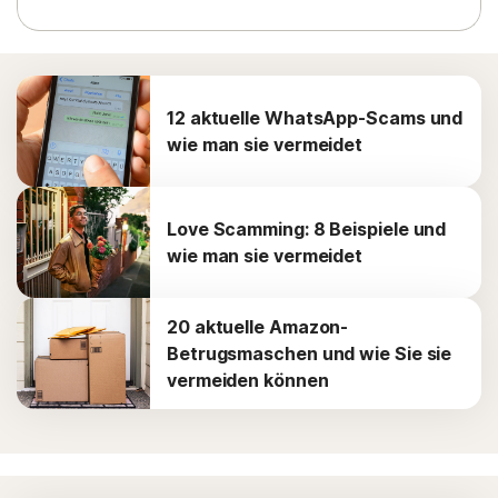
12 aktuelle WhatsApp-Scams und
wie man sie vermeidet
Love Scamming: 8 Beispiele und
wie man sie vermeidet
20 aktuelle Amazon-
Betrugsmaschen und wie Sie sie
vermeiden können