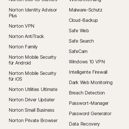
Norton Identity Advisor
Malware-Schutz
Plus
Cloud-Backup
Norton VPN
Safe Web
Norton AntiTrack
Safe Search
Norton Family
SafeCam
Norton Mobile Security
Windows 10 VPN
für Android
Intelligente Firewall
Norton Mobile Security
für iOS
Dark Web Monitoring
Norton Utilities Ultimate
Breach Detection
Norton Driver Updater
Passwort-Manager
Norton Small Business
Password Generator
Norton Private Browser
Data Recovery