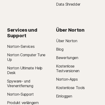
Data Shredder
Services und
Über Norton
Support
Über Norton
Norton-Services
Blog
Norton Computer Tune
Bewertungen
Up
Kostenlose
Norton Ultimate Help
Testversionen
Desk
Norton-Apps
Spyware- und
Virenentfernung
Kostenlose Tools
Norton-Support
Einloggen
Produkt verlängern