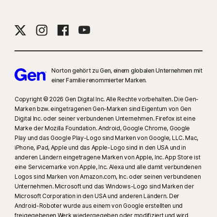
Norton gehört zu Gen, einem globalen Unternehmen mit
einer Familie renommierter Marken.
Copyright © 2026 Gen Digital Inc. Alle Rechte vorbehalten. Die Gen-
Marken bzw. eingetragenen Gen-Marken sind Eigentum von Gen
Digital Inc. oder seiner verbundenen Unternehmen. Firefox ist eine
Marke der Mozilla Foundation. Android, Google Chrome, Google
Play und das Google Play-Logo sind Marken von Google, LLC. Mac,
iPhone, iPad, Apple und das Apple-Logo sind in den USA und in
anderen Ländern eingetragene Marken von Apple, Inc. App Store ist
eine Servicemarke von Apple, Inc. Alexa und alle damit verbundenen
Logos sind Marken von Amazon.com, Inc. oder seinen verbundenen
Unternehmen. Microsoft und das Windows-Logo sind Marken der
Microsoft Corporation in den USA und anderen Ländern. Der
Android-Roboter wurde aus einem von Google erstellten und
freigegebenen Werk wiedergegeben oder modifiziert und wird