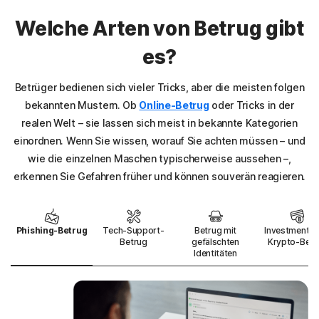
Welche Arten von Betrug gibt
es?
Betrüger bedienen sich vieler Tricks, aber die meisten folgen
bekannten Mustern. Ob
Online-Betrug
oder Tricks in der
realen Welt – sie lassen sich meist in bekannte Kategorien
einordnen. Wenn Sie wissen, worauf Sie achten müssen – und
wie die einzelnen Maschen typischerweise aussehen –,
erkennen Sie Gefahren früher und können souverän reagieren.
Phishing-Betrug
Tech-Support-
Betrug mit
Investment- 
Betrug
gefälschten
Krypto-Betr
Identitäten