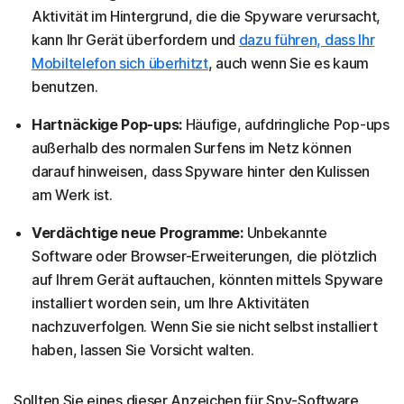
Aktivität im Hintergrund, die die Spyware verursacht,
kann Ihr Gerät überfordern und
dazu führen, dass Ihr
Mobiltelefon sich überhitzt
, auch wenn Sie es kaum
benutzen.
Hartnäckige Pop-ups:
Häufige, aufdringliche Pop-ups
außerhalb des normalen Surfens im Netz können
darauf hinweisen, dass Spyware hinter den Kulissen
am Werk ist.
Verdächtige neue Programme:
Unbekannte
Software oder Browser-Erweiterungen, die plötzlich
auf Ihrem Gerät auftauchen, könnten mittels Spyware
installiert worden sein, um Ihre Aktivitäten
nachzuverfolgen. Wenn Sie sie nicht selbst installiert
haben, lassen Sie Vorsicht walten.
Sollten Sie eines dieser Anzeichen für Spy-Software