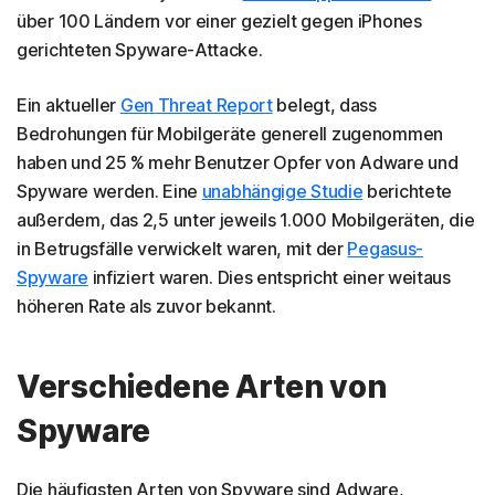
über 100 Ländern vor einer gezielt gegen iPhones
gerichteten Spyware-Attacke.
Ein aktueller
Gen Threat Report
belegt, dass
Bedrohungen für Mobilgeräte generell zugenommen
haben und 25 % mehr Benutzer Opfer von Adware und
Spyware werden. Eine
unabhängige Studie
berichtete
außerdem, das 2,5 unter jeweils 1.000 Mobilgeräten, die
in Betrugsfälle verwickelt waren, mit der
Pegasus-
Spyware
infiziert waren. Dies entspricht einer weitaus
höheren Rate als zuvor bekannt.
Verschiedene Arten von
Spyware
Die häufigsten Arten von Spyware sind Adware,