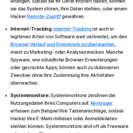
erlangen. Sobald sie Ihr Gerät infiziert haben, können
sie das System stören, Ihre Daten stehlen, oder einem
Hacker
Remote-Zugriff
gewähren.
Internet-Tracking:
Internet-Tracking
ist auch in
legitimen Arten von Software weit verbreitet, um den
Browser-Verlauf und Downloads zu überwachen
,
meist zu Marketing- oder Analysezwecken. Manche
Spyware, wie schädliche Browser-Erweiterungen
oder gecrackte Apps, können auch zu dubioseren
Zwecken ohne Ihre Zustimmung Ihre Aktivitäten
überwachen.
Systemmonitore:
Systemmonitore zeichnen die
Nutzungsdaten Ihres Computers auf.
Keylogger
erfassen zum Beispiel Ihre Tastenanschläge, sodass
Hacker Ihre E-Mails mitlesen oder Anmeldedaten
stehlen können. Systemmonitore sind oft als Freeware