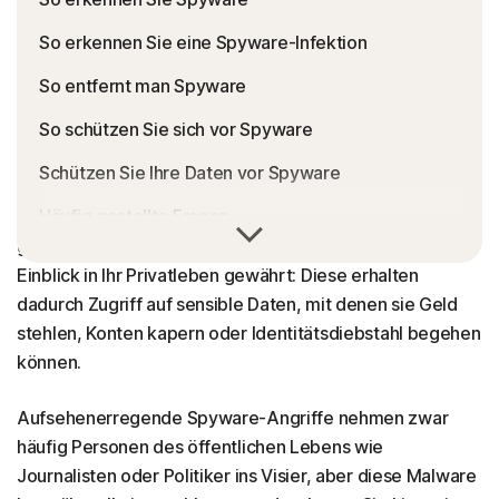
So erkennen Sie eine Spyware-Infektion
So entfernt man Spyware
So schützen Sie sich vor Spyware
Schützen Sie Ihre Daten vor Spyware
Häufig gestellte Fragen
Spyware, auch Spy-Software genannt, ist eine
gefährliche Art von Malware, die Kriminellen einen
Einblick in Ihr Privatleben gewährt: Diese erhalten
dadurch Zugriff auf sensible Daten, mit denen sie Geld
stehlen, Konten kapern oder Identitätsdiebstahl begehen
können.
Aufsehenerregende Spyware-Angriffe nehmen zwar
häufig Personen des öffentlichen Lebens wie
Journalisten oder Politiker ins Visier, aber diese Malware