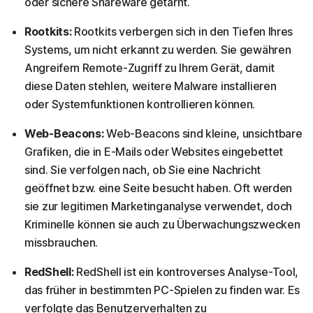
oder sichere Shareware getarnt.
Rootkits:
Rootkits verbergen sich in den Tiefen Ihres
Systems, um nicht erkannt zu werden. Sie gewähren
Angreifern Remote-Zugriff zu Ihrem Gerät, damit
diese Daten stehlen, weitere Malware installieren
oder Systemfunktionen kontrollieren können.
Web-Beacons:
Web-Beacons sind kleine, unsichtbare
Grafiken, die in E-Mails oder Websites eingebettet
sind. Sie verfolgen nach, ob Sie eine Nachricht
geöffnet bzw. eine Seite besucht haben. Oft werden
sie zur legitimen Marketinganalyse verwendet, doch
Kriminelle können sie auch zu Überwachungszwecken
missbrauchen.
RedShell:
RedShell ist ein kontroverses Analyse-Tool,
das früher in bestimmten PC-Spielen zu finden war. Es
verfolgte das Benutzerverhalten zu