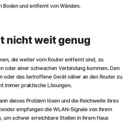
om Boden und entfernt von Wänden.
ht nicht weit genug
men, die weiter vom Router entfernt sind, zu
en oder einer schwachen Verbindung kommen. Den
len oder das betroffene Gerät näher an den Router zu
cht immer praktische Lösungen.
nn dieses Problem lösen und die Reichweite Ihres
nder empfangen die WLAN-Signale von Ihrem
, um schwer erreichbare Stellen in Ihrem Haus