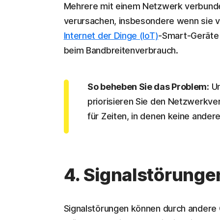
Mehrere mit einem Netzwerk verbund
verursachen, insbesondere wenn sie v
Internet der Dinge (IoT)
-Smart-Geräte 
beim Bandbreitenverbrauch.
So beheben Sie das Problem:
Um
priorisieren Sie den Netzwerkver
für Zeiten, in denen keine andere
4. Signalstörunge
Signalstörungen können durch andere