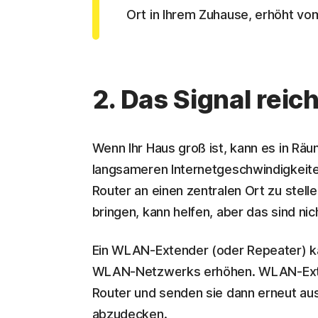
Ort in Ihrem Zuhause, erhöht v
2. Das Signal reic
Wenn Ihr Haus groß ist, kann es in Räu
langsameren Internetgeschwindigkeit
Router an einen zentralen Ort zu stel
bringen, kann helfen, aber das sind ni
Ein WLAN-Extender (oder Repeater) ka
WLAN-Netzwerks erhöhen. WLAN-Exte
Router und senden sie dann erneut aus
abzudecken.