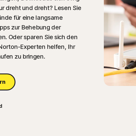
r dreht und dreht? Lesen Sie
ründe für eine langsame
ipps zur Behebung der
n. Oder sparen Sie sich den
Norton-Experten helfen, Ihr
ufen zu bringen.
rn
d