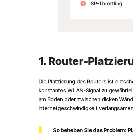
1. Router-Platzie
Die Platzierung des Routers ist entsc
konstantes WLAN-Signal zu gewährleist
am Boden oder zwischen dicken Wänden
Internetgeschwindigkeit verlangsamen
So beheben Sie das Problem:
Pl