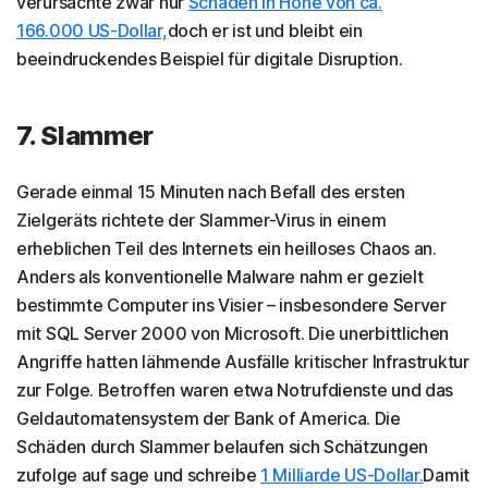
verursachte zwar nur
Schäden in Höhe von ca.
166.000 US-Dollar,
doch er ist und bleibt ein
beeindruckendes Beispiel für digitale Disruption.
7. Slammer
Gerade einmal 15 Minuten nach Befall des ersten
Zielgeräts richtete der Slammer-Virus in einem
erheblichen Teil des Internets ein heilloses Chaos an.
Anders als konventionelle Malware nahm er gezielt
bestimmte Computer ins Visier – insbesondere Server
mit SQL Server 2000 von Microsoft. Die unerbittlichen
Angriffe hatten lähmende Ausfälle kritischer Infrastruktur
zur Folge. Betroffen waren etwa Notrufdienste und das
Geldautomatensystem der Bank of America. Die
Schäden durch Slammer belaufen sich Schätzungen
zufolge auf sage und schreibe
1 Milliarde US-Dollar.
Damit