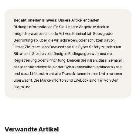
Redaktioneller Hinweis:
Unsere Artikel enthalten
Bildungsinformationen für Sie. Unsere Angebote decken
möglicherweise nicht jede Art von Kriminalität, Betrug oder
Bedrohung ab, über die wir schreiben, oder schützen davor.
Unser Ziel ist es, das Bewusstsein für Cyber Safety zu schärfen.
Bitte lesen Sie die vollständigen Bedingungen während der
Registrierung oder Einrichtung. Denken Sie daran, dass niemand
alle Identitätsdiebstähle oder Cyberkriminalität verhindern kann
und dass LifeLock nicht alle Transaktionen in allen Unternehmen
überwacht. Die Marken Norton und LifeLock sind Teil von Gen
Digital Inc.
Verwandte Artikel