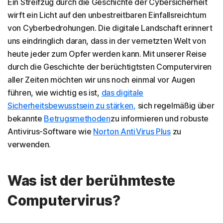
Ein Streifzug durch die Geschichte der Cybersicherheit
wirft ein Licht auf den unbestreitbaren Einfallsreichtum
von Cyberbedrohungen. Die digitale Landschaft erinnert
uns eindringlich daran, dass in der vernetzten Welt von
heute jeder zum Opfer werden kann. Mit unserer Reise
durch die Geschichte der berüchtigtsten Computerviren
aller Zeiten möchten wir uns noch einmal vor Augen
führen, wie wichtig es ist,
das digitale
Sicherheitsbewusstsein zu stärken,
sich regelmäßig über
bekannte
Betrugsmethoden
zu informieren und robuste
Antivirus-Software wie
Norton AntiVirus Plus
zu
verwenden.
Was ist der berühmteste
Computervirus?