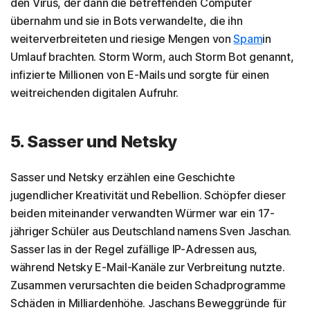
den Virus, der dann die betreffenden Computer
übernahm und sie in Bots verwandelte, die ihn
weiterverbreiteten und riesige Mengen von
Spam
in
Umlauf brachten. Storm Worm, auch Storm Bot genannt,
infizierte Millionen von E-Mails und sorgte für einen
weitreichenden digitalen Aufruhr.
5. Sasser und Netsky
Sasser und Netsky erzählen eine Geschichte
jugendlicher Kreativität und Rebellion. Schöpfer dieser
beiden miteinander verwandten Würmer war ein 17-
jähriger Schüler aus Deutschland namens Sven Jaschan.
Sasser las in der Regel zufällige IP-Adressen aus,
während Netsky E-Mail-Kanäle zur Verbreitung nutzte.
Zusammen verursachten die beiden Schadprogramme
Schäden in Milliardenhöhe. Jaschans Beweggründe für