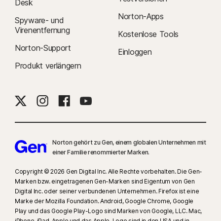
Desk
Norton-Apps
Spyware- und
Virenentfernung
Kostenlose Tools
Norton-Support
Einloggen
Produkt verlängern
Norton gehört zu Gen, einem globalen Unternehmen mit
einer Familie renommierter Marken.
Copyright © 2026 Gen Digital Inc. Alle Rechte vorbehalten. Die Gen-
Marken bzw. eingetragenen Gen-Marken sind Eigentum von Gen
Digital Inc. oder seiner verbundenen Unternehmen. Firefox ist eine
Marke der Mozilla Foundation. Android, Google Chrome, Google
Play und das Google Play-Logo sind Marken von Google, LLC. Mac,
iPhone, iPad, Apple und das Apple-Logo sind in den USA und in