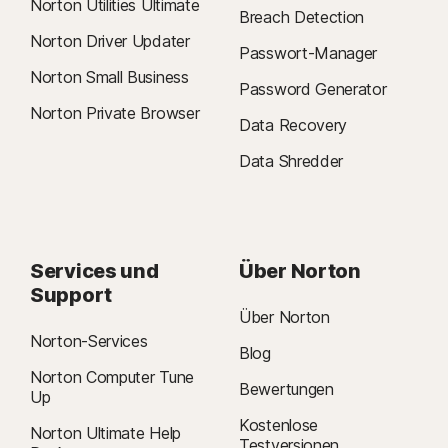
Norton Utilities Ultimate
Breach Detection
Norton Driver Updater
Passwort-Manager
Norton Small Business
Password Generator
Norton Private Browser
Data Recovery
Data Shredder
Services und
Über Norton
Support
Über Norton
Norton-Services
Blog
Norton Computer Tune
Bewertungen
Up
Kostenlose
Norton Ultimate Help
Testversionen