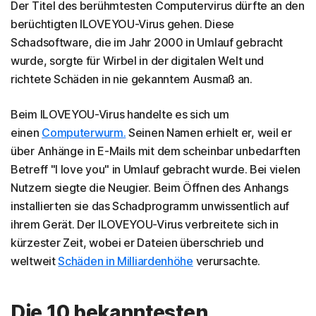
Der Titel des berühmtesten Computervirus dürfte an den
berüchtigten ILOVEYOU-Virus gehen. Diese
Schadsoftware, die im Jahr 2000 in Umlauf gebracht
wurde, sorgte für Wirbel in der digitalen Welt und
richtete Schäden in nie gekanntem Ausmaß an.
Beim ILOVEYOU-Virus handelte es sich um
einen
Computerwurm.
Seinen Namen erhielt er, weil er
über Anhänge in E-Mails mit dem scheinbar unbedarften
Betreff "I love you" in Umlauf gebracht wurde. Bei vielen
Nutzern siegte die Neugier. Beim Öffnen des Anhangs
installierten sie das Schadprogramm unwissentlich auf
ihrem Gerät. Der ILOVEYOU-Virus verbreitete sich in
kürzester Zeit, wobei er Dateien überschrieb und
weltweit
Schäden in Milliardenhöhe
verursachte.
Die 10 bekanntesten