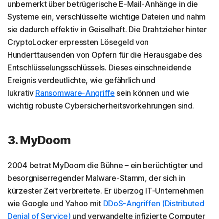
unbemerkt über betrügerische E-Mail-Anhänge in die
Systeme ein, verschlüsselte wichtige Dateien und nahm
sie dadurch effektiv in Geiselhaft. Die Drahtzieher hinter
CryptoLocker erpressten Lösegeld von
Hunderttausenden von Opfern für die Herausgabe des
Entschlüsselungsschlüssels. Dieses einschneidende
Ereignis verdeutlichte, wie gefährlich und
lukrativ
Ransomware-Angriffe
sein können und wie
wichtig robuste Cybersicherheitsvorkehrungen sind.
3. MyDoom
2004 betrat MyDoom die Bühne – ein berüchtigter und
besorgniserregender Malware-Stamm, der sich in
kürzester Zeit verbreitete. Er überzog IT-Unternehmen
wie Google und Yahoo mit
DDoS-Angriffen (Distributed
Denial of Service)
und verwandelte infizierte Computer