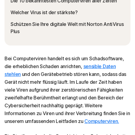
Die 10 bekanntesten Computerviren aller Zeiten
Welcher Virus ist der stärkste?
Schützen Sie Ihre digitale Welt mit Norton AntiVirus
Plus
Bei Computerviren handelt es sich um Schadsoftware,
die erheblichen Schaden anrichten,
sensible Daten
stehlen
und den Gerätebetrieb stören kann, sodass das
Gerät nicht mehr flüssig läuft. Im Laufe der Zeit haben
viele Viren aufgrund ihrer zerstörerischen Fähigkeiten
zweifelhafte Berühmtheit erlangt und den Bereich der
Cybersicherheit nachhaltig geprägt. Weitere
Informationen zu Viren und ihrer Verbreitung finden Sie in
unserem umfassenden Leitfaden zu
Computerviren.