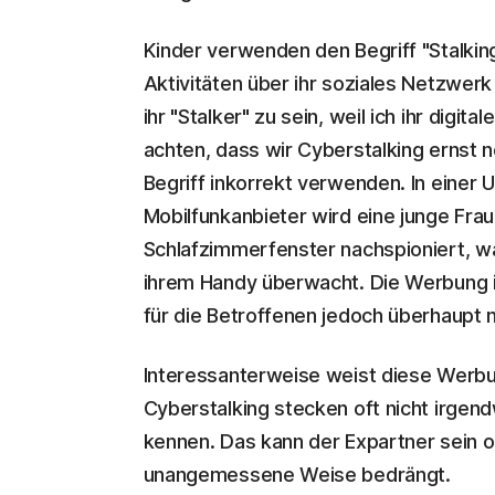
Kinder verwenden den Begriff "Stalkin
Aktivitäten über ihr soziales Netzwerk
ihr "Stalker" zu sein, weil ich ihr digit
achten, dass wir Cyberstalking ernst 
Begriff inkorrekt verwenden. In einer
Mobilfunkanbieter wird eine junge Fra
Schlafzimmerfenster nachspioniert, wäh
ihrem Handy überwacht. Die Werbung is
für die Betroffenen jedoch überhaupt 
Interessanterweise weist diese Werbun
Cyberstalking stecken oft nicht irgen
kennen. Das kann der Expartner sein od
unangemessene Weise bedrängt.