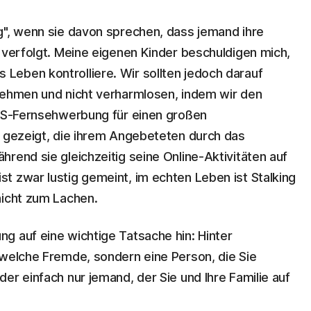
g", wenn sie davon sprechen, dass jemand ihre
 verfolgt. Meine eigenen Kinder beschuldigen mich,
ales Leben kontrolliere. Wir sollten jedoch darauf
nehmen und nicht verharmlosen, indem wir den
 US-Fernsehwerbung für einen großen
u gezeigt, die ihrem Angebeteten durch das
rend sie gleichzeitig seine Online-Aktivitäten auf
t zwar lustig gemeint, im echten Leben ist Stalking
nicht zum Lachen.
g auf eine wichtige Tatsache hin: Hinter
dwelche Fremde, sondern eine Person, die Sie
er einfach nur jemand, der Sie und Ihre Familie auf