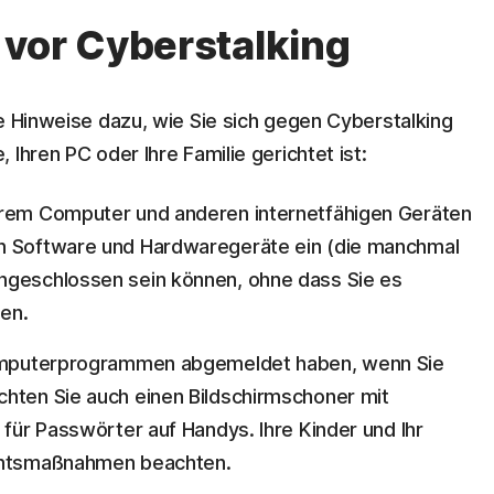
vor Cyberstalking
e Hinweise dazu, wie Sie sich gegen Cyberstalking
Ihren PC oder Ihre Familie gerichtet ist:
hrem Computer und anderen internetfähigen Geräten
en Software und Hardwaregeräte ein (die manchmal
ngeschlossen sein können, ohne dass Sie es
en.
 Computerprogrammen abgemeldet haben, wenn Sie
chten Sie auch einen Bildschirmschoner mit
 für Passwörter auf Handys. Ihre Kinder und Ihr
ichtsmaßnahmen beachten.