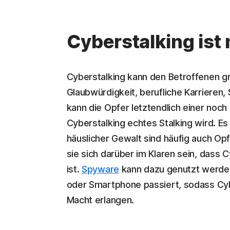
Cyberstalking ist
Cyberstalking kann den Betroffenen g
Glaubwürdigkeit, berufliche Karrieren
kann die Opfer letztendlich einer noc
Cyberstalking echtes Stalking wird. Es 
häuslicher Gewalt sind häufig auch Op
sie sich darüber im Klaren sein, dass C
ist.
Spyware
kann dazu genutzt werden
oder Smartphone passiert, sodass Cy
Macht erlangen.