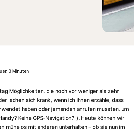
er: 3 Minuten
tag Möglichkeiten, die noch vor weniger als zehn
er lachen sich krank, wenn ich ihnen erzähle, dass
verwendet haben oder jemanden anrufen mussten, um
andy? Keine GPS-Navigation?"). Heute können wir
en mühelos mit anderen unterhalten – ob sie nun im