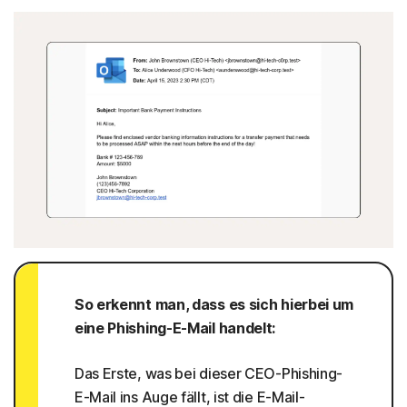
So erkennt man, dass es sich hierbei um
eine Phishing-E-Mail handelt:
Das Erste, was bei dieser CEO-Phishing-
E-Mail ins Auge fällt, ist die E-Mail-