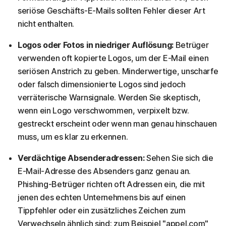
seriöse Geschäfts-E-Mails sollten Fehler dieser Art
nicht enthalten.
Logos oder Fotos in niedriger Auflösung:
Betrüger
verwenden oft kopierte Logos, um der E-Mail einen
seriösen Anstrich zu geben. Minderwertige, unscharfe
oder falsch dimensionierte Logos sind jedoch
verräterische Warnsignale. Werden Sie skeptisch,
wenn ein Logo verschwommen, verpixelt bzw.
gestreckt erscheint oder wenn man genau hinschauen
muss, um es klar zu erkennen.
Verdächtige Absenderadressen:
Sehen Sie sich die
E-Mail-Adresse des Absenders ganz genau an.
Phishing-Betrüger richten oft Adressen ein, die mit
jenen des echten Unternehmens bis auf einen
Tippfehler oder ein zusätzliches Zeichen zum
Verwechseln ähnlich sind: zum Beispiel "appel.com"