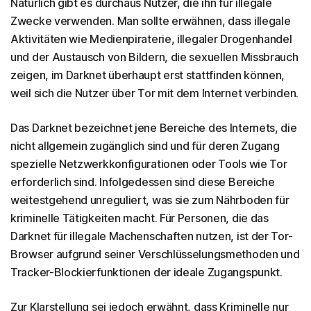
Natürlich gibt es durchaus Nutzer, die ihn für illegale
Zwecke verwenden. Man sollte erwähnen, dass illegale
Aktivitäten wie Medienpiraterie, illegaler Drogenhandel
und der Austausch von Bildern, die sexuellen Missbrauch
zeigen, im Darknet überhaupt erst stattfinden können,
weil sich die Nutzer über Tor mit dem Internet verbinden.
Das Darknet bezeichnet jene Bereiche des Internets, die
nicht allgemein zugänglich sind und für deren Zugang
spezielle Netzwerkkonfigurationen oder Tools wie Tor
erforderlich sind. Infolgedessen sind diese Bereiche
weitestgehend unreguliert, was sie zum Nährboden für
kriminelle Tätigkeiten macht. Für Personen, die das
Darknet für illegale Machenschaften nutzen, ist der Tor-
Browser aufgrund seiner Verschlüsselungsmethoden und
Tracker-Blockierfunktionen der ideale Zugangspunkt.
Zur Klarstellung sei jedoch erwähnt, dass Kriminelle nur