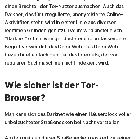
einen Bruchteil der Tor-Nutzer ausmachen. Auch das
Darknet, das für unregulierte, anonymisierte Online-
Aktivitäten steht, wird in erster Linie aus diversen
legitimen Gründen genutzt. Darum wird anstelle von
"Darknet" oft ein weniger düsterer und umfassenderer
Begriff verwendet: das Deep Web. Das Deep Web
bezeichnet einfach den Teil des Internets, der von
regulären Suchmaschinen nicht indexiert wird.
Wie sicher ist der Tor-
Browser?
Man kann sich das Darknet wie einen Häuserblock voller
unbeleuchteter Straßenecken bei Nacht vorstellen.
An den meisten dieser Straßenecken passiert zu keiner