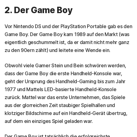
2. Der Game Boy
Vor Nintendo DS und der PlayStation Portable gab es den
Game Boy. Der Game Boy kam 1989 auf den Markt (was
eigentlich geschummelt ist, da er damit nicht mehr ganz
zu den 90ern zählt) und leitete eine Wende ein.
Obwohl viele Gamer Stein und Bein schwören werden,
dass der Game Boy die erste Handheld-Konsole war,
geht der Ursprung des Handheld-Gaming bis zum Jahr
1977 und Mattels LED-basierte Handheld-Konsole
zurück. Mattel war das erste Unternehmen, das Spiele
aus der glorreichen Zeit staubiger Spielhallen und
klotziger Bildschirme auf ein Handheld-Gerät übertrug,
auf dem ein einziges Spiel geladen war.
Der Game Boy ist tatsächlich die erfolgreichste