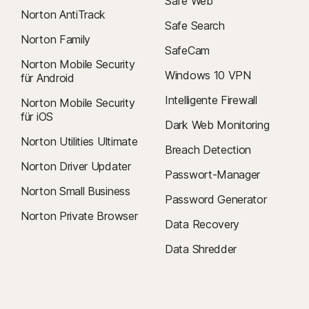
Safe Web
Norton AntiTrack
Safe Search
Norton Family
SafeCam
Norton Mobile Security
Windows 10 VPN
für Android
Intelligente Firewall
Norton Mobile Security
für iOS
Dark Web Monitoring
Norton Utilities Ultimate
Breach Detection
Norton Driver Updater
Passwort-Manager
Norton Small Business
Password Generator
Norton Private Browser
Data Recovery
Data Shredder