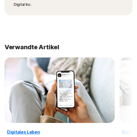
Digital Inc.
Verwandte Artikel
Digitales Leben
Digita