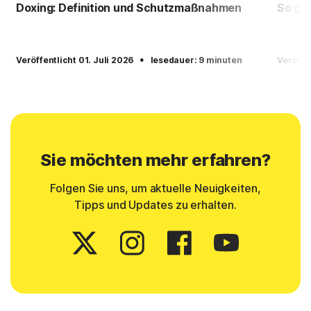
Doxing: Definition und Schutzmaßnahmen
So geb
·
Veröffentlicht 01. Juli 2026
lesedauer: 9 minuten
Veröffe
Sie möchten mehr erfahren?
Folgen Sie uns, um aktuelle Neuigkeiten,
Tipps und Updates zu erhalten.