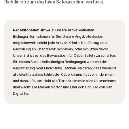
Richtlinien zum digitalen Safeguarding verfasst.
Redaktioneller Hinweis:
Unsere Artikel enthalten
Bildungsinformationen für Sie. Unsere Angebote decken
möglicherweise nicht jede Art von Kriminalität, Betrug oder
Bedrohung ab, über die wir schreiben, oder schützen davor.
Unser Ziel ist es, das Bewusstsein für Cyber Safety zu schärfen.
Bitte lesen Sie die vollständigen Bedingungen während der
Registrierung oder Einrichtung. Denken Sie daran, dass niemand
alle Identitätsdiebstähle oder Cyberkriminalität verhindern kann
und dass LifeLock nicht alle Transaktionen in allen Unternehmen
überwacht. Die Marken Norton und LifeLock sind Teil von Gen
Digital Inc.