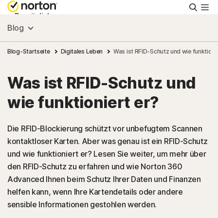
Suche
Persönlich
Blog
Small Business
Blog-Startseite
Digitales Leben
Was ist RFID-Schutz und wie funktionie
Was ist RFID-Schutz und
Ressourcen
wie funktioniert er?
Support
Die RFID-Blockierung schützt vor unbefugtem Scannen
kontaktloser Karten. Aber was genau ist ein RFID-Schutz
Kostenlos testen
und wie funktioniert er? Lesen Sie weiter, um mehr über
den RFID-Schutz zu erfahren und wie Norton 360
Deutschland
Advanced Ihnen beim Schutz Ihrer Daten und Finanzen
helfen kann, wenn Ihre Kartendetails oder andere
sensible Informationen gestohlen werden.
Einloggen