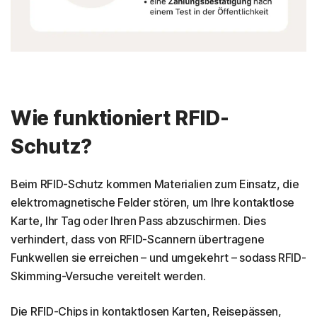
Wie funktioniert RFID-
Schutz?
Beim RFID-Schutz kommen Materialien zum Einsatz, die
elektromagnetische Felder stören, um Ihre kontaktlose
Karte, Ihr Tag oder Ihren Pass abzuschirmen. Dies
verhindert, dass von RFID-Scannern übertragene
Funkwellen sie erreichen – und umgekehrt – sodass RFID-
Skimming-Versuche vereitelt werden.
Die RFID-Chips in kontaktlosen Karten, Reisepässen,