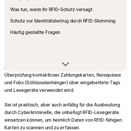
Was tun, wenn Ihr RFID-Schutz versagt
Schutz vor Identitätsbetrug durch RFID-Skimming
Häufig gestellte Fragen
RFID ist die Abkürzung von "Radio-Frequency
Identification" – eine drahtlose Technologie, die zur
Überprüfung kontaktloser Zahlungskarten, Reisepässe
und Fobs (Schlüsselanhänger) über eingebettete Tags
und Lesegeräte verwendet wird.
Sie ist praktisch, aber auch anfällig für die Ausbeutung
durch Cyberkriminelle, die unbefugt RFID-Lesegeräte
einsetzen können, um heimlich Daten von RFID-fähigen
Karten zu scannen und zu erfassen.