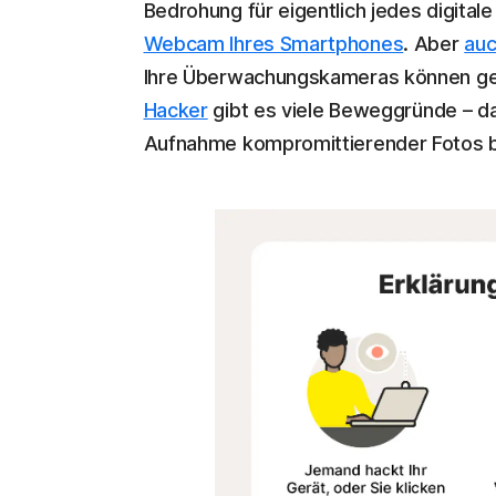
Bedrohung für eigentlich jedes digitale
Webcam Ihres Smartphones
. Aber
au
Ihre Überwachungskameras können geh
Hacker
gibt es viele Beweggründe – da
Aufnahme kompromittierender Fotos b