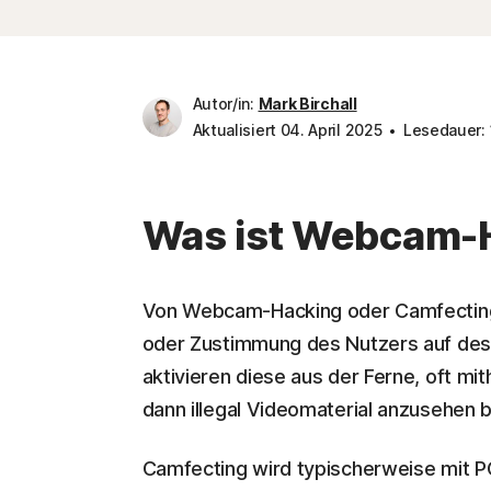
Autor/in:
Mark Birchall
Aktualisiert 04. April 2025
Lesedauer: 
Was ist Webcam-
Von Webcam-Hacking oder Camfecting 
oder Zustimmung des Nutzers auf de
aktivieren diese aus der Ferne, oft mi
dann illegal Videomaterial anzusehen
Camfecting wird typischerweise mit PC