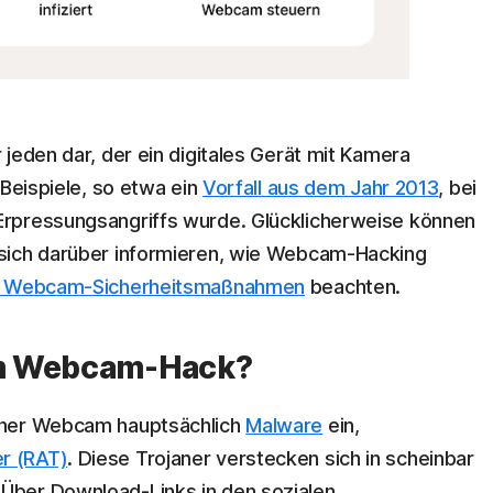
jeden dar, der ein digitales Gerät mit Kamera
 Beispiele, so etwa ein
Vorfall aus dem Jahr 2013
, bei
rpressungsangriffs wurde. Glücklicherweise können
sich darüber informieren, wie Webcam-Hacking
d Webcam-Sicherheitsmaßnahmen
beachten.
em Webcam-Hack?
iner Webcam hauptsächlich
Malware
ein,
r (RAT)
. Diese Trojaner verstecken sich in scheinbar
Über Download-Links in den sozialen