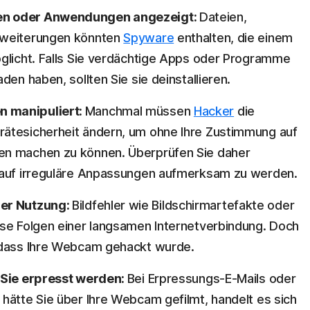
en oder Anwendungen angezeigt:
Dateien,
rweiterungen könnten
Spyware
enthalten, die einem
öglicht. Falls Sie verdächtige Apps oder Programme
den haben, sollten Sie sie deinstallieren.
n manipuliert:
Manchmal müssen
Hacker
die
ätesicherheit ändern, um ohne Ihre Zustimmung auf
en machen zu können. Überprüfen Sie daher
 auf irreguläre Anpassungen aufmerksam zu werden.
der Nutzung:
Bildfehler wie Bildschirmartefakte oder
ose Folgen einer langsamen Internetverbindung. Doch
 dass Ihre Webcam gehackt wurde.
 Sie erpresst werden:
Bei Erpressungs-E-Mails oder
hätte Sie über Ihre Webcam gefilmt, handelt es sich