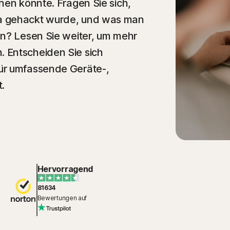
hen könnte. Fragen Sie sich,
a gehackt wurde, und was man
en? Lesen Sie weiter, um mehr
 Entscheiden Sie sich
ür umfassende Geräte-,
.
Hervorragend
81634
Bewertungen auf