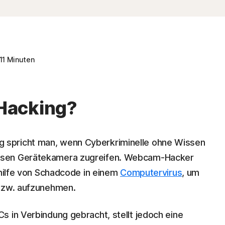
11 Minuten
Hacking?
spricht man, wenn Cyberkriminelle ohne Wissen
ssen Gerätekamera zugreifen. Webcam-Hacker
thilfe von Schadcode in einem
Computervirus
, um
 bzw. aufzunehmen.
s in Verbindung gebracht, stellt jedoch eine