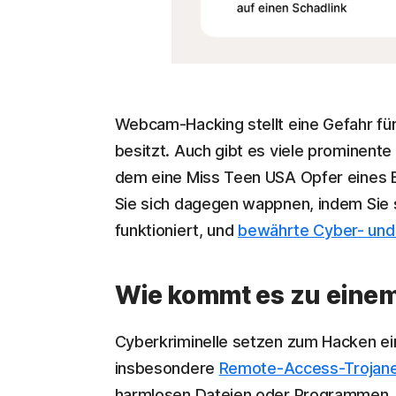
Webcam-Hacking stellt eine Gefahr für 
besitzt. Auch gibt es viele prominente
dem eine Miss Teen USA Opfer eines E
Sie sich dagegen wappnen, indem Sie 
funktioniert, und
bewährte Cyber- un
Wie kommt es zu ein
Cyberkriminelle setzen zum Hacken e
insbesondere
Remote-Access-Trojane
harmlosen Dateien oder Programmen. 