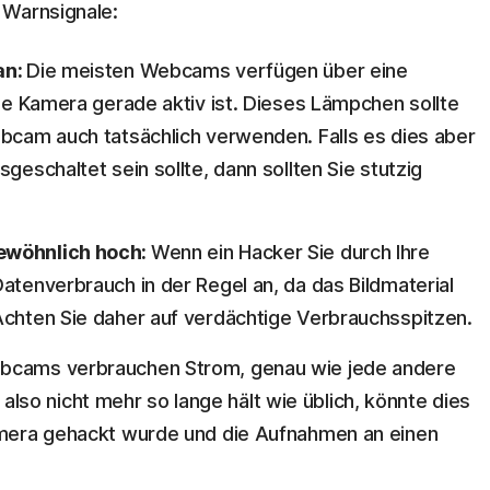
 Warnsignale:
an:
Die meisten Webcams verfügen über eine
die Kamera gerade aktiv ist. Dieses Lämpchen sollte
ebcam auch tatsächlich verwenden. Falls es dies aber
geschaltet sein sollte, dann sollten Sie stutzig
gewöhnlich hoch:
Wenn ein Hacker Sie durch Ihre
Datenverbrauch in der Regel an, da das Bildmaterial
Achten Sie daher auf verdächtige Verbrauchsspitzen.
bcams verbrauchen Strom, genau wie jede andere
so nicht mehr so lange hält wie üblich, könnte dies
Kamera gehackt wurde und die Aufnahmen an einen