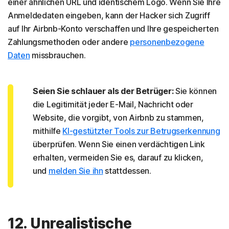
einer ähnlichen URL und identischem Logo. Wenn Sie Ihre
Anmeldedaten eingeben, kann der Hacker sich Zugriff
auf Ihr Airbnb-Konto verschaffen und Ihre gespeicherten
Zahlungsmethoden oder andere
personenbezogene
Daten
missbrauchen.
Seien Sie schlauer als der Betrüger:
Sie können
die Legitimität jeder E-Mail, Nachricht oder
Website, die vorgibt, von Airbnb zu stammen,
mithilfe
KI-gestützter Tools zur Betrugserkennung
überprüfen. Wenn Sie einen verdächtigen Link
erhalten, vermeiden Sie es, darauf zu klicken,
und
melden Sie ihn
stattdessen.
12. Unrealistische