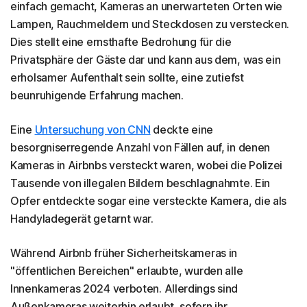
einfach gemacht, Kameras an unerwarteten Orten wie
Lampen, Rauchmeldern und Steckdosen zu verstecken.
Dies stellt eine ernsthafte Bedrohung für die
Privatsphäre der Gäste dar und kann aus dem, was ein
erholsamer Aufenthalt sein sollte, eine zutiefst
beunruhigende Erfahrung machen.
Eine
Untersuchung von CNN
deckte eine
besorgniserregende Anzahl von Fällen auf, in denen
Kameras in Airbnbs versteckt waren, wobei die Polizei
Tausende von illegalen Bildern beschlagnahmte. Ein
Opfer entdeckte sogar eine versteckte Kamera, die als
Handyladegerät getarnt war.
Während Airbnb früher Sicherheitskameras in
"öffentlichen Bereichen" erlaubte, wurden alle
Innenkameras 2024 verboten. Allerdings sind
Außenkameras weiterhin erlaubt, sofern ihr