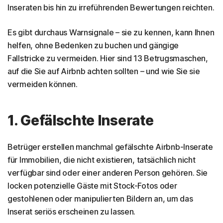
So schützen Sie sich vor Airbnb-Betrug
Inseraten bis hin zu irreführenden Bewertungen reichten.
So melden Sie Airbnb-Gastgeber oder Gäste
Es gibt durchaus Warnsignale – sie zu kennen, kann Ihnen
helfen, ohne Bedenken zu buchen und gängige
Schutz vor Betrug – auch über Airbnb hinaus
Fallstricke zu vermeiden. Hier sind 13 Betrugsmaschen,
Häufig gestellte Fragen
auf die Sie auf Airbnb achten sollten – und wie Sie sie
vermeiden können.
1. Gefälschte Inserate
Betrüger erstellen manchmal gefälschte Airbnb-Inserate
für Immobilien, die nicht existieren, tatsächlich nicht
verfügbar sind oder einer anderen Person gehören. Sie
locken potenzielle Gäste mit Stock-Fotos oder
gestohlenen oder manipulierten Bildern an, um das
Inserat seriös erscheinen zu lassen.