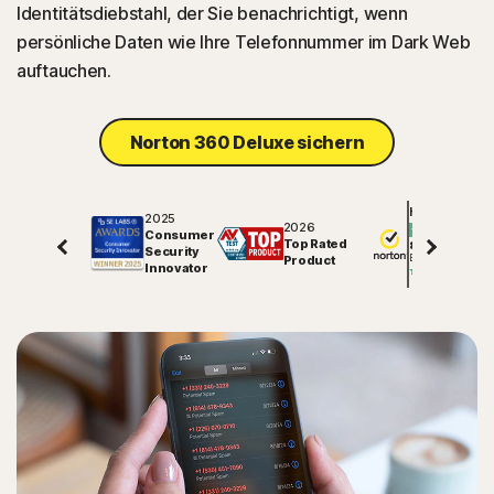
Identitätsdiebstahl, der Sie benachrichtigt, wenn
persönliche Daten wie Ihre Telefonnummer im Dark Web
auftauchen.
Norton 360 Deluxe sichern
Hervorragend
2025
2026
Consumer
Top Rated
81847
Security
Bewertungen auf
Product
Innovator