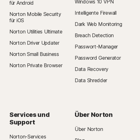
Windows 10 VPN
für Android
Intelligente Firewall
Norton Mobile Security
für iOS
Dark Web Monitoring
Norton Utilities Ultimate
Breach Detection
Norton Driver Updater
Passwort-Manager
Norton Small Business
Password Generator
Norton Private Browser
Data Recovery
Data Shredder
Services und
Über Norton
Support
Über Norton
Norton-Services