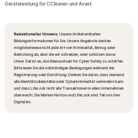
Geräteleistung für CCleaner und Avast.
Redaktioneller Hinweis:
Unsere Artikel enthalten
Bildungsinformationen für Sie. Unsere Angebote decken
möglicherweise nicht jede Art von Kriminalität, Betrug oder
Bedrohung ab, über die wir schreiben, oder schützen davor.
Unser Ziel ist es, das Bewusstsein für Cyber Safety zu schärfen.
Bitte lesen Sie die vollständigen Bedingungen während der
Registrierung oder Einrichtung. Denken Sie daran, dass niemand
alle Identitätsdiebstähle oder Cyberkriminalität verhindern kann
und dass LifeLock nicht alle Transaktionen in allen Unternehmen
überwacht. Die Marken Norton und LifeLock sind Teil von Gen
Digital Inc.