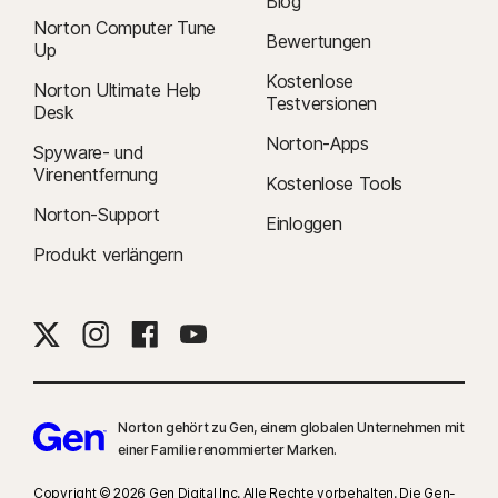
Blog
Norton Computer Tune
Bewertungen
Up
Kostenlose
Norton Ultimate Help
Testversionen
Desk
Norton-Apps
Spyware- und
Virenentfernung
Kostenlose Tools
Norton-Support
Einloggen
Produkt verlängern
Norton gehört zu Gen, einem globalen Unternehmen mit
einer Familie renommierter Marken.
Copyright © 2026 Gen Digital Inc. Alle Rechte vorbehalten. Die Gen-