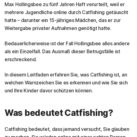
Max Hollingsbee zu fünf Jahren Haft verurteilt, weil er
mehrere Jugendliche online durch Catfishing getäuscht
hatte – darunter ein 15-jähriges Mädchen, das er zur
Weitergabe privater Aufnahmen genötigt hatte.
Bedauerlicherweise ist der Fall Hollingsbee alles andere
als ein Einzelfall. Das Ausmaß dieser Betrugsfälle ist
erschreckend.
In diesem Leitfaden erfahren Sie, was Catfishing ist, an
welchen Warnzeichen Sie es erkennen und wie Sie sich
und Ihre Kinder davor schützen können.
Was bedeutet Catfishing?
Catfishing bedeutet, dass jemand versucht, Sie glauben
zu machen, Sie würden online mit einer echten Person