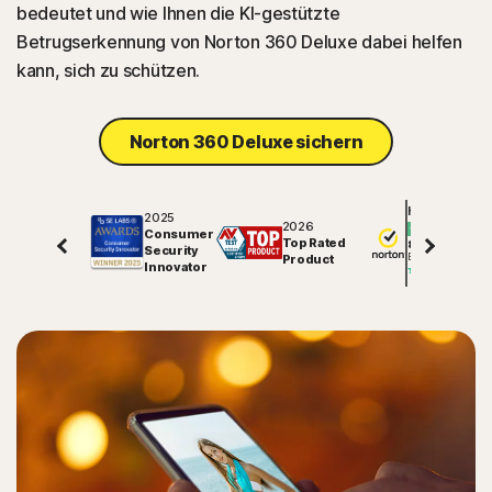
bedeutet und wie Ihnen die KI-gestützte
Betrugserkennung von Norton 360 Deluxe dabei helfen
kann, sich zu schützen.
Norton 360 Deluxe sichern
Hervorragend
2025
2026
Consumer
Top Rated
82029
Security
Bewertungen auf
Product
Innovator