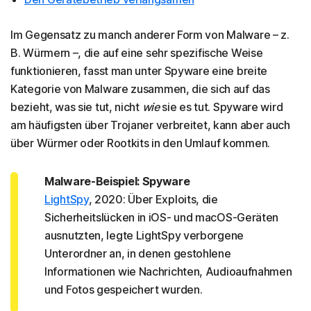
Im Gegensatz zu manch anderer Form von Malware – z.
B. Würmern –, die auf eine sehr spezifische Weise
funktionieren, fasst man unter Spyware eine breite
Kategorie von Malware zusammen, die sich auf das
bezieht, was sie tut, nicht
wie
sie es tut. Spyware wird
am häufigsten über Trojaner verbreitet, kann aber auch
über Würmer oder Rootkits in den Umlauf kommen.
Malware-Beispiel: Spyware
LightSpy
, 2020: Über Exploits, die
Sicherheitslücken in iOS- und macOS-Geräten
ausnutzten, legte LightSpy verborgene
Unterordner an, in denen gestohlene
Informationen wie Nachrichten, Audioaufnahmen
und Fotos gespeichert wurden.