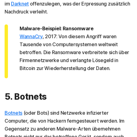
im
Darknet
offenzulegen, was der Erpressung zusätzlich
Nachdruck verleiht.
Malware-Beispiel: Ransomware
WannaCry
, 2017: Von diesem Angriff waren
Tausende von Computersystemen weltweit
betroffen. Die Ransomware verbreitete sich über
Firmennetzwerke und verlangte Lösegeld in
Bitcoin zur Wiederherstellung der Daten.
5. Botnets
Botnets
(oder Bots) sind Netzwerke infizierter
Computer, die von Hackern ferngesteuert werden. Im
Gegensatz zu anderen Malware-Arten übernehmen
Botnets nicht nur das betroffene Gerät, sondern auch