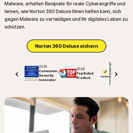
Malware, erhalten Beispiele für reale Cyberangriffe und
lernen, wie Norton 360 Deluxe Ihnen helfen kann, sich
gegen Malware zu verteidigen und Ihr digitales Leben zu
schützen.
Norton 360 Deluxe sichern
Hervorragend
2025
2026
Consumer
Top Rated
81998
Security
Bewertungen auf
Product
Innovator