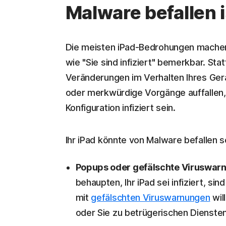
Malware befallen i
Die meisten iPad-Bedrohungen machen 
wie "Sie sind infiziert" bemerkbar. St
Veränderungen im Verhalten Ihres Ge
oder merkwürdige Vorgänge auffallen, 
Konfiguration infiziert sein.
Ihr iPad könnte von Malware befallen 
Popups oder gefälschte Viruswar
behaupten, Ihr iPad sei infiziert, si
mit
gefälschten Viruswarnungen
wil
oder Sie zu betrügerischen Diensten