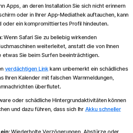
n Apps, an deren Installation Sie sich nicht erinnern
ldschirm oder in Ihrer App-Mediathek auftauchen, kann
 oder ein kompromittiertes Profil hindeuten.
n:
Wenn Safari Sie zu beliebig wirkenden
hmaschinen weiterleitet, anstatt die von Ihnen
e etwas Sie beim Surfen beeinträchtigen.
en
verdächtigen Link
kann unbemerkt ein schädliches
s Ihren Kalender mit falschen Warnmeldungen,
mnachrichten überflutet.
ware oder schädliche Hintergrundaktivitäten können
hen und dazu führen, dass sich Ihr
Akku schneller
 ein:
Wiederholte Verzögerungen, Abstürze oder