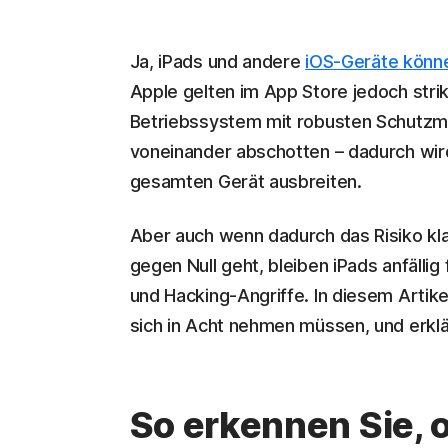
Ja, iPads und andere
iOS-Geräte könn
Apple gelten im App Store jedoch strik
Betriebssystem mit robusten Schutzme
voneinander abschotten – dadurch wird
gesamten Gerät ausbreiten.
Aber auch wenn dadurch das Risiko klas
gegen Null geht, bleiben iPads anfälli
und Hacking-Angriffe. In diesem Artikel
sich in Acht nehmen müssen, und erklär
So erkennen Sie, o