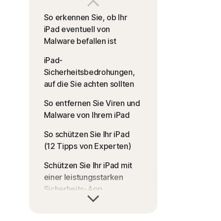
So erkennen Sie, ob Ihr
iPad eventuell von
Malware befallen ist
iPad-
Sicherheitsbedrohungen,
auf die Sie achten sollten
So entfernen Sie Viren und
Malware von Ihrem iPad
So schützen Sie Ihr iPad
(12 Tipps von Experten)
Schützen Sie Ihr iPad mit
einer leistungsstarken
Sicherheits-App
Häufig gestellte Fragen