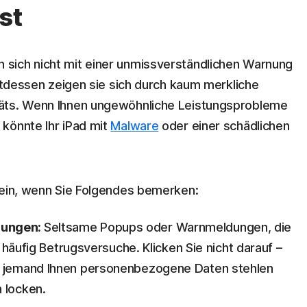
st
sich nicht mit einer unmissverständlichen Warnung
attdessen zeigen sie sich durch kaum merkliche
räts. Wenn Ihnen ungewöhnliche Leistungsprobleme
könnte Ihr iPad mit
Malware
oder einer schädlichen
sein, wenn Sie Folgendes bemerken:
nungen:
Seltsame Popups oder Warnmeldungen, die
nd häufig Betrugsversuche. Klicken Sie nicht darauf –
l jemand Ihnen personenbezogene Daten stehlen
 locken.