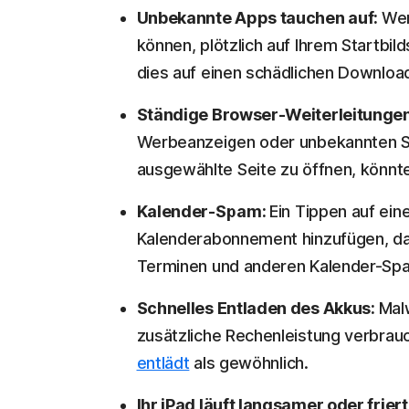
Unbekannte Apps tauchen auf:
Wen
können, plötzlich auf Ihrem Startbi
dies auf einen schädlichen Download
Ständige Browser-Weiterleitunge
Werbeanzeigen oder unbekannten Suc
ausgewählte Seite zu öffnen, könnt
Kalender-Spam:
Ein Tippen auf ein
Kalenderabonnement hinzufügen, da
Terminen und anderen Kalender-Spa
Schnelles Entladen des Akkus:
Mal
zusätzliche Rechenleistung verbrauc
entlädt
als gewöhnlich.
Ihr iPad läuft langsamer oder friert