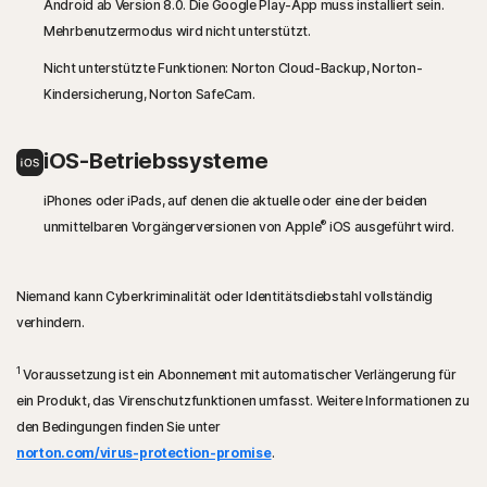
Android ab Version 8.0. Die Google Play-App muss installiert sein.
Mehrbenutzermodus wird nicht unterstützt.
Nicht unterstützte Funktionen: Norton Cloud-Backup, Norton-
Kindersicherung, Norton SafeCam.
iOS-Betriebssysteme
iPhones oder iPads, auf denen die aktuelle oder eine der beiden
®
unmittelbaren Vorgängerversionen von Apple
iOS ausgeführt wird.
Niemand kann Cyberkriminalität oder Identitätsdiebstahl vollständig
verhindern.
1
Voraussetzung ist ein Abonnement mit automatischer Verlängerung für
ein Produkt, das Virenschutzfunktionen umfasst. Weitere Informationen zu
den Bedingungen finden Sie unter
norton.com/virus-protection-promise
.