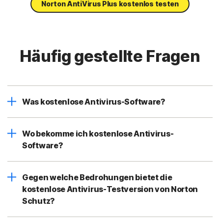
Norton AntiVirus Plus kostenlos testen
Häufig gestellte Fragen
Was kostenlose Antivirus-Software?
Wo bekomme ich kostenlose Antivirus-
Software?
Gegen welche Bedrohungen bietet die
kostenlose Antivirus-Testversion von Norton
Schutz?