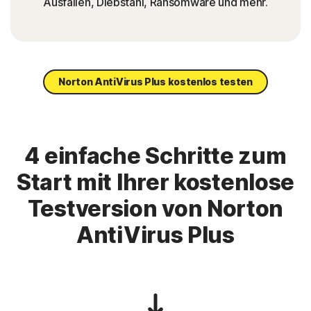
Ausfällen, Diebstahl, Ransomware und mehr.
Norton AntiVirus Plus kostenlos testen
4 einfache Schritte zum
Start mit Ihrer kostenlose
Testversion von Norton
AntiVirus Plus