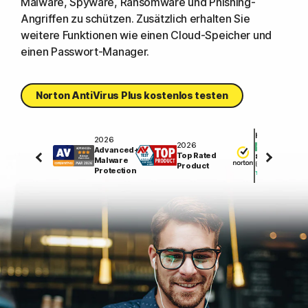
Malware, Spyware, Ransomware und Phishing-
Angriffen zu schützen. Zusätzlich erhalten Sie
weitere Funktionen wie einen Cloud-Speicher und
einen Passwort-Manager.
Norton AntiVirus Plus kostenlos testen
Hervorragend
2026
2026
Advanced+
Top Rated
81589
Malware
Bewertungen auf
Product
Protection