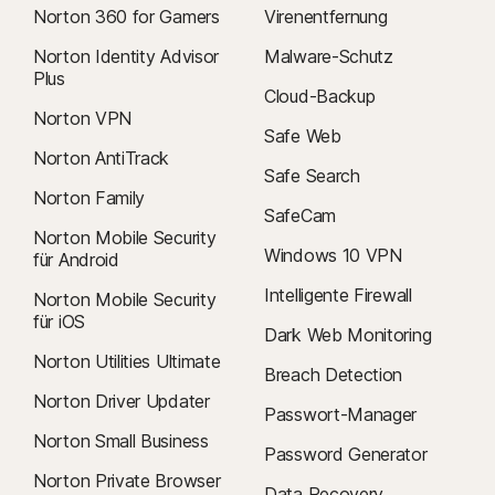
Norton 360 for Gamers
Virenentfernung
Norton Identity Advisor
Malware-Schutz
Plus
Cloud-Backup
Norton VPN
Safe Web
Norton AntiTrack
Safe Search
Norton Family
SafeCam
Norton Mobile Security
Windows 10 VPN
für Android
Intelligente Firewall
Norton Mobile Security
für iOS
Dark Web Monitoring
Norton Utilities Ultimate
Breach Detection
Norton Driver Updater
Passwort-Manager
Norton Small Business
Password Generator
Norton Private Browser
Data Recovery