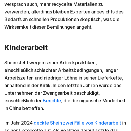
versprach auch, mehr recycelte Materialien zu
verwenden, allerdings bleiben Experten angesichts des
Bedarfs an schnellen Produktionen skeptisch, was die
Wirksamkeit dieser Bemühungen angeht.
Kinderarbeit
Shein steht wegen seiner Arbeitspraktiken,
einschließlich schlechter Arbeitsbedingungen, langer
Arbeitszeiten und niedriger Löhne in seiner Lieferkette,
anhaltend in der Kritik. In den letzten Jahren wurde das
Unternehmen der Zwangsarbeit beschuldigt,
einschließlich der
Berichte
, die die uigurische Minderheit
in China betreffen.
Im Jahr 2024
deckte Shein zwei Fälle von Kinderarbeit
in
seiner Lieferkette auf. Als Reaktion darauf setzte das