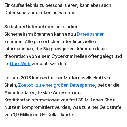
Einkaufserlebnis zu personalisieren, kann aber auch
Datenschutzbedenken aufwerfen.
Selbst bei Unternehmen mit starken
Sicherheitsmaßnahmen kann es zu
Datenpannen
kommen. Alle persönlichen oder finanziellen
Informationen, die Sie preisgeben, könnten daher
theoretisch von einem Cyberkriminellen offengelegt und
im
Dark Web
verkauft werden.
Im Jahr 2018 kam es bei der Muttergesellschaft von
Shein,
Zoetop, zu einer großen Datenpanne
, bei der die
Anmeldedaten, E-Mail-Adressen und
Kreditkarteninformationen von fast 39 Millionen Shein-
Nutzern kompromittiert wurden, was zu einer Geldstrafe
von 1,9 Millionen US-Dollar führte.