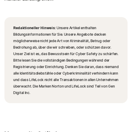
Redaktioneller Hinweis:
Unsere Artikel enthalten
Bildungsinformationen für Sie. Unsere Angebote decken
möglicherweise nicht jede Art von Kriminalität, Betrug oder
Bedrohung ab, über die wir schreiben, oder schützen davor.
Unser Ziel ist es, das Bewusstsein für Cyber Safety zu schärfen.
Bitte lesen Sie die vollständigen Bedingungen während der
Registrierung oder Einrichtung. Denken Sie daran, dass niemand
alle Identitätsdiebstähle oder Cyberkriminalität verhindern kann
und dass LifeLock nicht alle Transaktionen in allen Unternehmen
überwacht. Die Marken Norton und LifeLock sind Teil von Gen
Digital Inc.