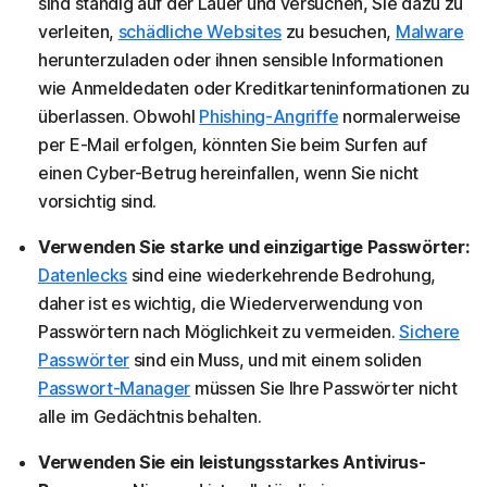
sind ständig auf der Lauer und versuchen, Sie dazu zu
verleiten,
schädliche Websites
zu besuchen,
Malware
herunterzuladen oder ihnen sensible Informationen
wie Anmeldedaten oder Kreditkarteninformationen zu
überlassen. Obwohl
Phishing-Angriffe
normalerweise
per E-Mail erfolgen, könnten Sie beim Surfen auf
einen Cyber-Betrug hereinfallen, wenn Sie nicht
vorsichtig sind.
Verwenden Sie starke und einzigartige Passwörter:
Datenlecks
sind eine wiederkehrende Bedrohung,
daher ist es wichtig, die Wiederverwendung von
Passwörtern nach Möglichkeit zu vermeiden.
Sichere
Passwörter
sind ein Muss, und mit einem soliden
Passwort-Manager
müssen Sie Ihre Passwörter nicht
alle im Gedächtnis behalten.
Verwenden Sie ein leistungsstarkes Antivirus-