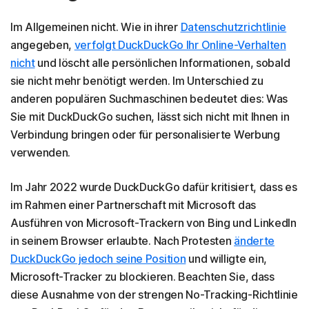
Im Allgemeinen nicht. Wie in ihrer
Datenschutzrichtlinie
angegeben,
verfolgt DuckDuckGo Ihr Online-Verhalten
nicht
und löscht alle persönlichen Informationen, sobald
sie nicht mehr benötigt werden. Im Unterschied zu
anderen populären Suchmaschinen bedeutet dies: Was
Sie mit DuckDuckGo suchen, lässt sich nicht mit Ihnen in
Verbindung bringen oder für personalisierte Werbung
verwenden.
Im Jahr 2022 wurde DuckDuckGo dafür kritisiert, dass es
im Rahmen einer Partnerschaft mit Microsoft das
Ausführen von Microsoft-Trackern von Bing und LinkedIn
in seinem Browser erlaubte. Nach Protesten
änderte
DuckDuckGo jedoch seine Position
und willigte ein,
Microsoft-Tracker zu blockieren. Beachten Sie, dass
diese Ausnahme von der strengen No-Tracking-Richtlinie