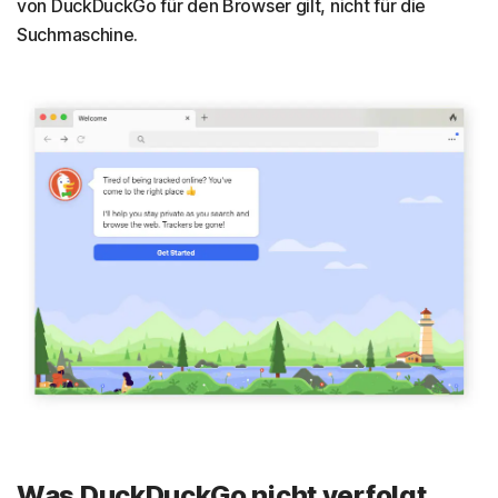
von DuckDuckGo für den Browser gilt, nicht für die
Suchmaschine.
Was DuckDuckGo nicht verfolgt