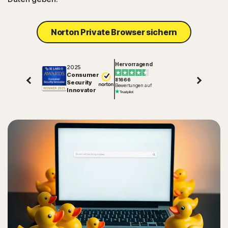
Norton Private Browser sichern
Hervorragend
2025
Consumer
81666
Security
Bewertungen auf
Innovator