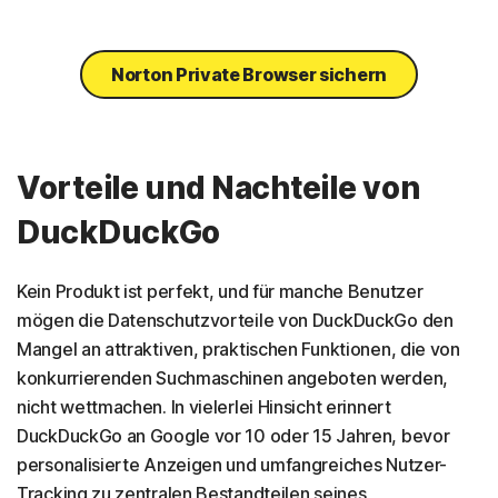
Norton Private Browser sichern
Vorteile und Nachteile von
DuckDuckGo
Kein Produkt ist perfekt, und für manche Benutzer
mögen die Datenschutzvorteile von DuckDuckGo den
Mangel an attraktiven, praktischen Funktionen, die von
konkurrierenden Suchmaschinen angeboten werden,
nicht wettmachen. In vielerlei Hinsicht erinnert
DuckDuckGo an Google vor 10 oder 15 Jahren, bevor
personalisierte Anzeigen und umfangreiches Nutzer-
Tracking zu zentralen Bestandteilen seines