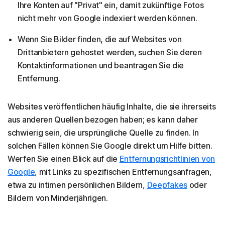
Ihre Konten auf "Privat" ein, damit zukünftige Fotos
nicht mehr von Google indexiert werden können.
Wenn Sie Bilder finden, die auf Websites von
Drittanbietern gehostet werden, suchen Sie deren
Kontaktinformationen und beantragen Sie die
Entfernung.
Websites veröffentlichen häufig Inhalte, die sie ihrerseits
aus anderen Quellen bezogen haben; es kann daher
schwierig sein, die ursprüngliche Quelle zu finden. In
solchen Fällen können Sie Google direkt um Hilfe bitten.
Werfen Sie einen Blick auf die
Entfernungsrichtlinien von
Google
, mit Links zu spezifischen Entfernungsanfragen,
etwa zu intimen persönlichen Bildern,
Deepfakes
oder
Bildern von Minderjährigen.