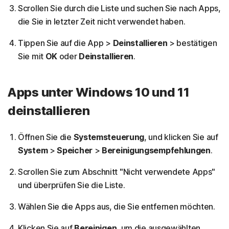
Scrollen Sie durch die Liste und suchen Sie nach Apps,
die Sie in letzter Zeit nicht verwendet haben.
Tippen Sie auf die App >
Deinstallieren
> bestätigen
Sie mit
OK
oder
Deinstallieren
.
Apps unter Windows 10 und 11
deinstallieren
Öffnen Sie die
Systemsteuerung
, und klicken Sie auf
System
>
Speicher
>
Bereinigungsempfehlungen
.
Scrollen Sie zum Abschnitt "Nicht verwendete Apps"
und überprüfen Sie die Liste.
Wählen Sie die Apps aus, die Sie entfernen möchten.
Klicken Sie auf
Bereinigen
, um die ausgewählten