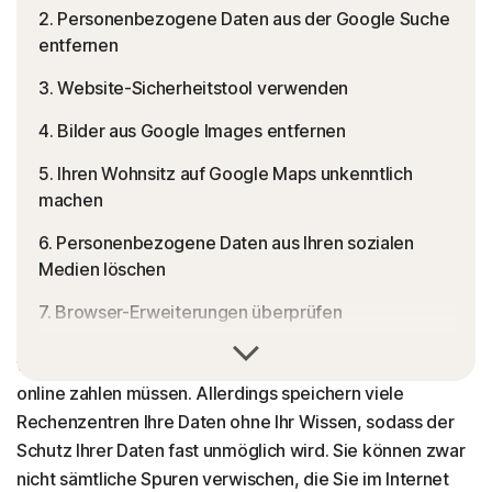
2. Personenbezogene Daten aus der Google Suche
entfernen
3. Website-Sicherheitstool verwenden
4. Bilder aus Google Images entfernen
5. Ihren Wohnsitz auf Google Maps unkenntlich
machen
6. Personenbezogene Daten aus Ihren sozialen
Medien löschen
7. Browser-Erweiterungen überprüfen
Einen Teil Ihrer personenbezogenen Daten
8. Nicht verwendete Apps vom Gerät deinstallieren
weiterzugeben, mag der Preis sein, den Sie für Ihr Leben
online zahlen müssen. Allerdings speichern viele
9. Alte E-Mail-Konten löschen
Rechenzentren Ihre Daten ohne Ihr Wissen, sodass der
10. Integrierte Sicherheits- und
Schutz Ihrer Daten fast unmöglich wird. Sie können zwar
Datenschutzfunktionen aktivieren
nicht sämtliche Spuren verwischen, die Sie im Internet