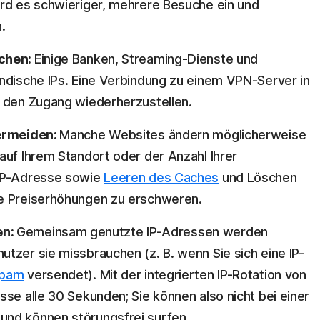
ird es schwieriger, mehrere Besuche ein und
.
ichen:
Einige Banken, Streaming-Dienste und
ndische IPs. Eine Verbindung zu einem VPN-Server in
, den Zugang wiederherzustellen.
vermeiden:
Manche Websites ändern möglicherweise
auf Ihrem Standort oder der Anzahl Ihrer
 IP-Adresse sowie
Leeren des Caches
und Löschen
he Preiserhöhungen zu erschweren.
en:
Gemeinsam genutzte IP-Adressen werden
tzer sie missbrauchen (z. B. wenn Sie sich eine IP-
pam
versendet). Mit der integrierten IP-Rotation von
sse alle 30 Sekunden; Sie können also nicht bei einer
und können störungsfrei surfen.