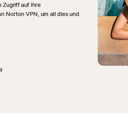
 Zugriff auf Ihre
ann Norton VPN, um all dies und
d