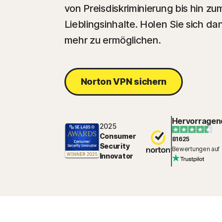
von Preisdiskriminierung bis hin zum
Lieblingsinhalte. Holen Sie sich d
mehr zu ermöglichen.
Norton VPN sichern
Hervorragen
2025
Consumer
81625
Security
Bewertungen auf
Innovator