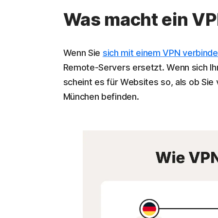
Was macht ein VPN
Wenn Sie
sich mit einem VPN verbind
Remote-Servers ersetzt. Wenn sich Ih
scheint es für Websites so, als ob Sie 
München befinden.