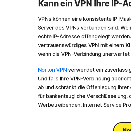
Kann ein VPN Ihre IP-
VPNs können eine konsistente IP-Mask
Server des VPNs verbunden sind. Wenn 
echte IP-Adresse offengelegt werden.
vertrauenswürdiges VPN mit einem
Ki
wenn die VPN-Verbindung unerwartet 
Norton VPN
verwendet ein zuverlässi
Und falls Ihre VPN-Verbindung abbricht
ab und schränkt die Offenlegung Ihrer 
für bankentaugliche Verschlüsselung, d
Werbetreibenden, Internet Service Pro
No