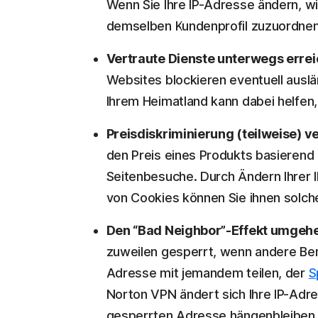
Wenn Sie Ihre IP-Adresse ändern, w
demselben Kundenprofil zuzuordnen
Vertraute Dienste unterwegs erre
Websites blockieren eventuell auslä
Ihrem Heimatland kann dabei helfen
Preisdiskriminierung (teilweise) 
den Preis eines Produkts basierend 
Seitenbesuche. Durch Ändern Ihrer
von Cookies können Sie ihnen solc
Den “Bad Neighbor”-Effekt umgeh
zuweilen gesperrt, wenn andere Benu
Adresse mit jemandem teilen, der
S
Norton VPN ändert sich Ihre IP-Adre
gesperrten Adresse hängenbleiben 